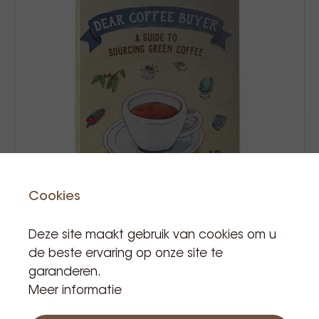
Cookies
Deze site maakt gebruik van cookies om u
de beste ervaring op onze site te
garanderen.
Dear coffee buyer by ryan brown
Meer informatie
€ 45,99
Prijs Incl. BTW