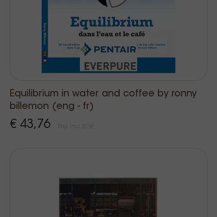
Equilibrium in water and coffee by ronny
billemon (eng - fr)
€ 43,76
Prijs Incl. BTW