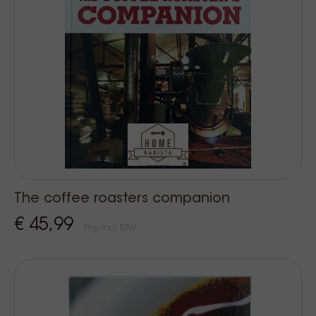
The coffee roasters companion
€ 45,99
Prijs Incl. BTW