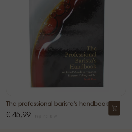
The professional barista's handbook
€ 45,99
Prijs Incl. BTW