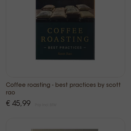
Coffee roasting - best practices by scott
rao
€ 45,99
Prijs Incl. BTW