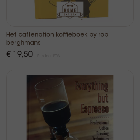
Het caffenation koffieboek by rob
berghmans
€ 19,50
Prijs Incl. BTW