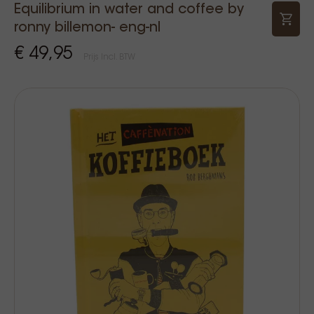
Equilibrium in water and coffee by
ronny billemon- eng-nl
€ 49,95
Prijs Incl. BTW