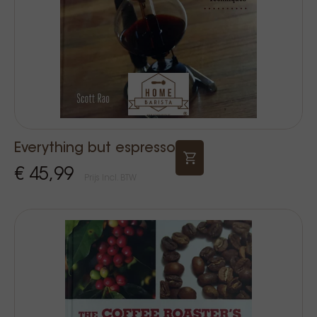
Everything but espresso
€ 45,99
Prijs Incl. BTW