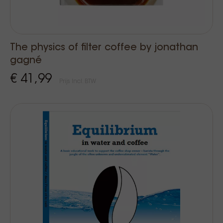
The physics of filter coffee by jonathan
gagné
€ 41,99
Prijs Incl. BTW