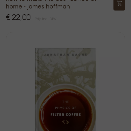
home - james hoffman
€ 22,00
Prijs Incl. BTW