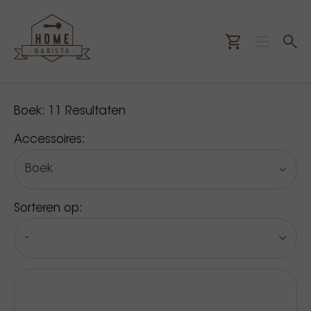
Onze producten
Boek:
11
Resultaten
Accessoires:
Boek
Sorteren op:
-