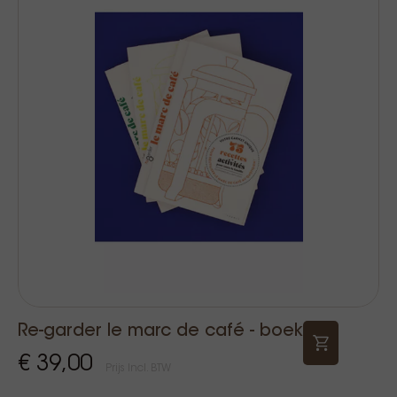
Re-garder le marc de café - boek
€ 39,00
Prijs Incl. BTW