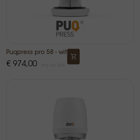
Puqpress pro 58 - wit
€ 974,00
Prijs Incl. BTW