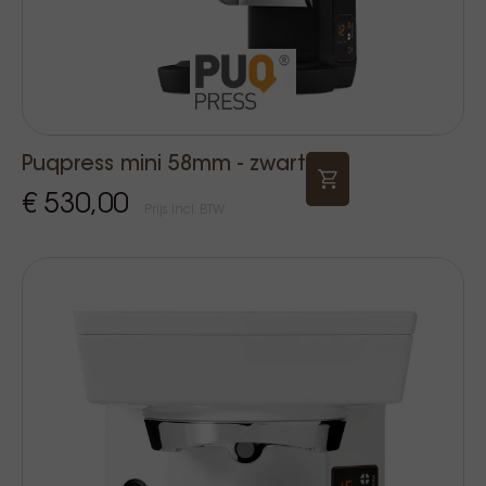
Puqpress mini 58mm - zwart
€ 530,00
Prijs Incl. BTW