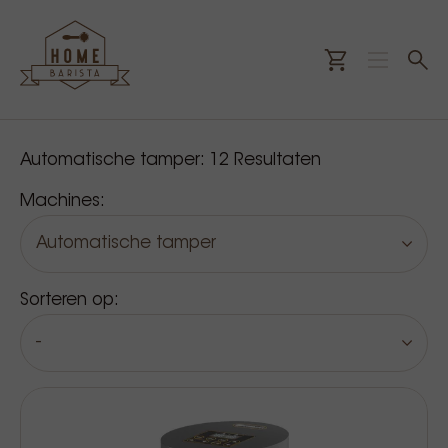
Onze producten
Automatische tamper:
12
Resultaten
Machines:
Automatische tamper
Sorteren op:
-