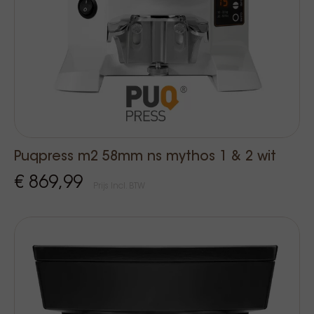
Puqpress m2 58mm ns mythos 1 & 2 wit
€ 869,99
Prijs Incl. BTW