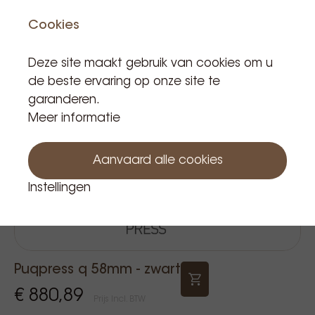
Cookies
Deze site maakt gebruik van cookies om u
de beste ervaring op onze site te
garanderen.
Meer informatie
Aanvaard alle cookies
Instellingen
Puqpress q 58mm - zwart
€ 880,89
Prijs Incl. BTW