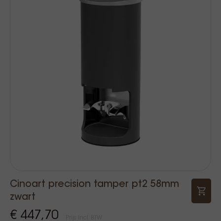
Cinoart precision tamper pt2 58mm
zwart
€ 447,70
Prijs Incl. BTW