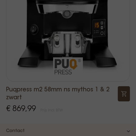
Puqpress m2 58mm ns mythos 1 & 2
zwart
€ 869,99
Prijs Incl. BTW
Contact