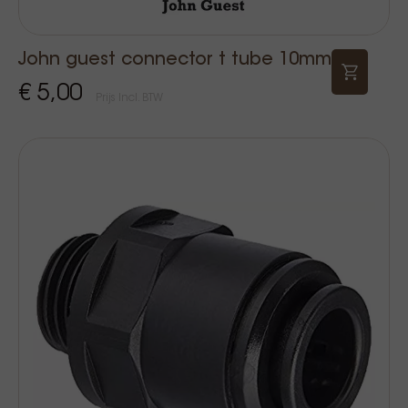
John guest connector t tube 10mm
€ 5,00
Prijs Incl. BTW