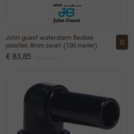
John guest waterdarm flexible
plastiek 8mm zwart (100 meter)
€ 83,85
Prijs Incl. BTW