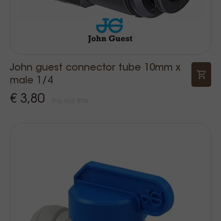
John guest connector tube 10mm x
male 1/4
€ 3,80
Prijs Incl. BTW