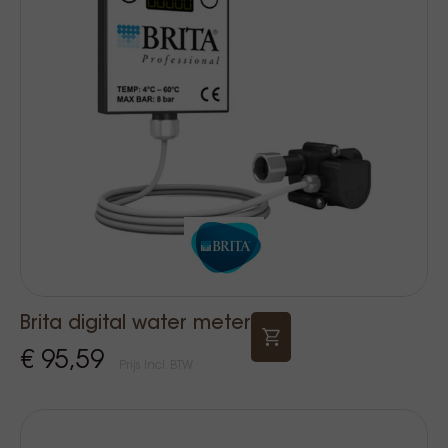
Brita digital water meter
€ 95,59
Prijs Incl. BTW