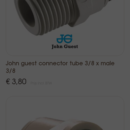
John guest connector tube 3/8 x male
3/8
€ 3,80
Prijs Incl. BTW