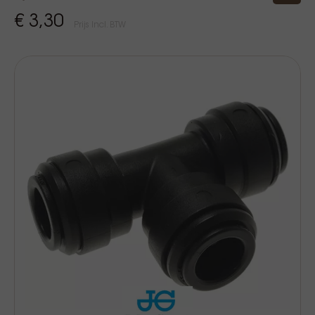
€ 3,30
Prijs Incl. BTW