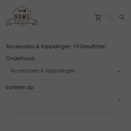
Onze producten
Accessoires & Koppelingen:
19
Resultaten
Onderhoud:
Accessoires & Koppelingen
Sorteren op:
-