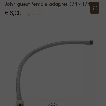
John guest female adapter 3/4 x 1/4
€ 8,00
Prijs Incl. BTW