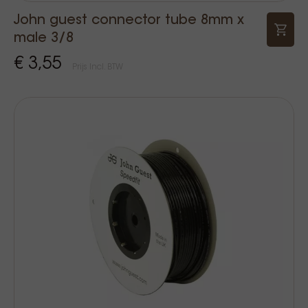
John guest connector tube 8mm x
male 3/8
€ 3,55
Prijs Incl. BTW