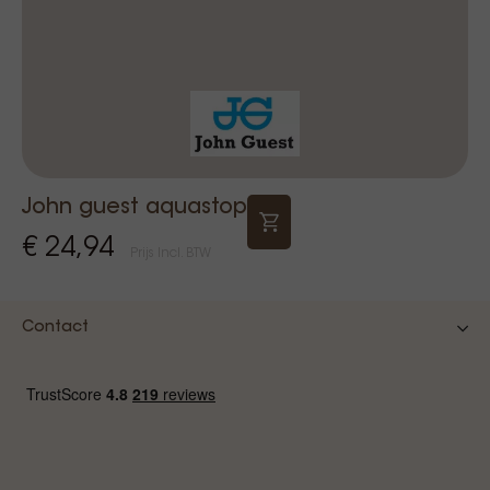
John guest aquastop
€ 24,94
Prijs Incl. BTW
Contact