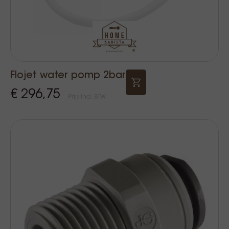
Flojet water pomp 2bar
€ 296,75
Prijs Incl. BTW