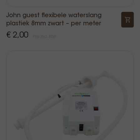
John guest flexibele waterslang
plastiek 8mm zwart – per meter
€ 2,00
Prijs Incl. BTW