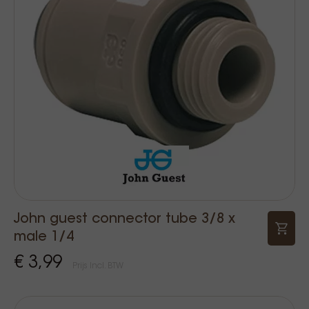
John guest connector tube 3/8 x
male 1/4
€ 3,99
Prijs Incl. BTW