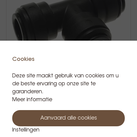
Cookies
Deze site maakt gebruik van cookies om u
de beste ervaring op onze site te
garanderen.
John guest connector t tube 8mm
Meer informatie
€ 3,50
Prijs Incl. BTW
Aanvaard alle cookies
Instellingen