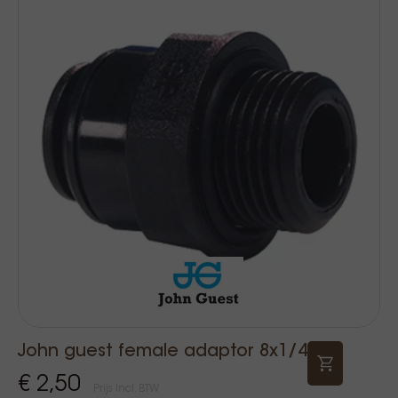
John guest female adaptor 8x1/4
€ 2,50
Prijs Incl. BTW