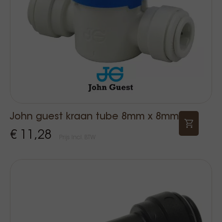
John guest kraan tube 8mm x 8mm
€ 11,28
Prijs Incl. BTW