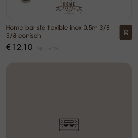
Home barista flexible inox 0,5m 3/8 -
3/8 conisch
€ 12,10
Prijs Incl. BTW