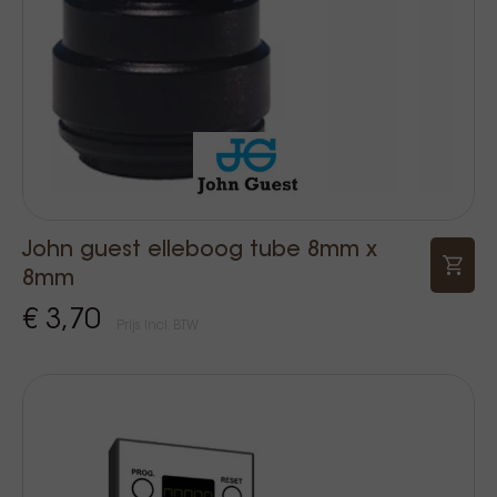
John guest elleboog tube 8mm x
8mm
€ 3,70
Prijs Incl. BTW