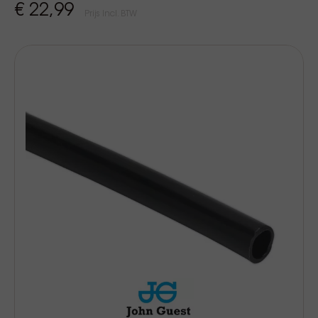
€ 22,99
Prijs Incl. BTW