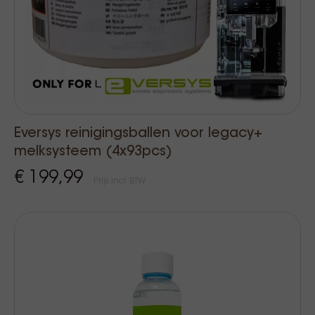
Eversys reinigingsballen voor legacy+
melksysteem (4x93pcs)
€ 199,99
Prijs Incl. BTW