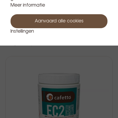
Meer informatie
Aanvaard alle cookies
Instellingen
Renew descaler 25gr
€ 0,90
Prijs Incl. BTW