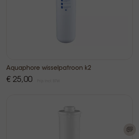
Aquaphore wisselpatroon k2
€ 25,00
Prijs Incl. BTW