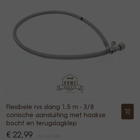
Flexibele rvs slang 1,5 m - 3/8
conische aansluiting met haakse
bocht en terugslagklep
€ 22,99
Prijs Incl. BTW