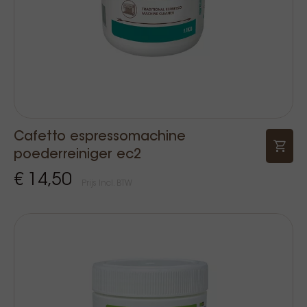
Cafetto espressomachine
poederreiniger ec2
€ 14,50
Prijs Incl. BTW