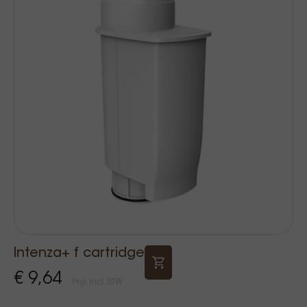
Intenza+ f cartridge
€ 9,64
Prijs Incl. BTW