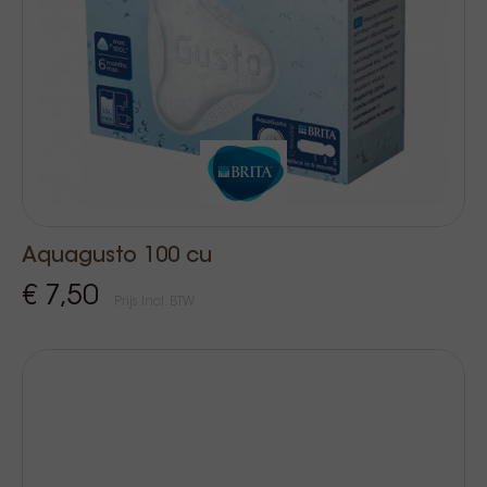
Aquagusto 100 cu
€ 7,50
Prijs Incl. BTW