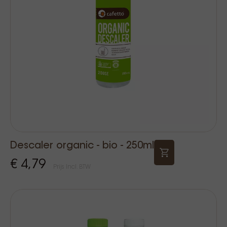
Descaler organic - bio - 250ml
€ 4,79
Prijs Incl. BTW