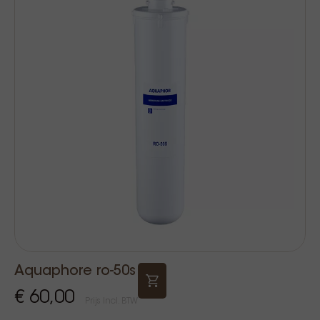
Aquaphore ro-50s
€ 60,00
Prijs Incl. BTW