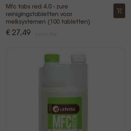
Mfc tabs red 4.0 - zure
reinigingstabletten voor
melksystemen (100 tabletten)
€ 27,49
Prijs Incl. BTW