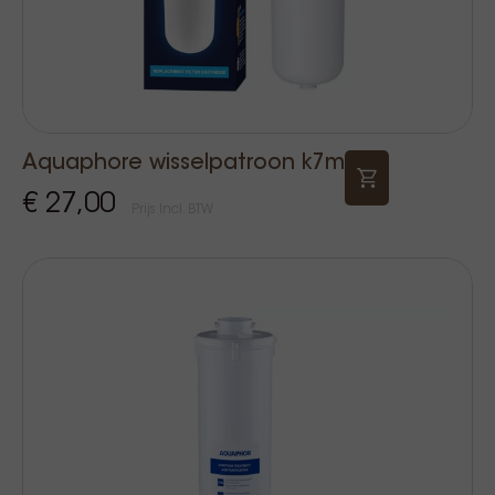
Aquaphore wisselpatroon k7m
€ 27,00
Prijs Incl. BTW