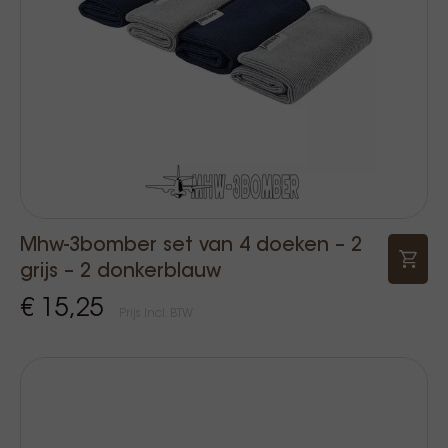
Mhw-3bomber set van 4 doeken – 2
grijs – 2 donkerblauw
€ 15,25
Prijs Incl. BTW