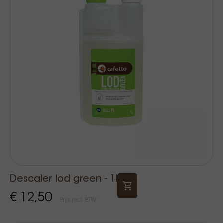
Descaler lod green - 1l
€ 12,50
Prijs Incl. BTW