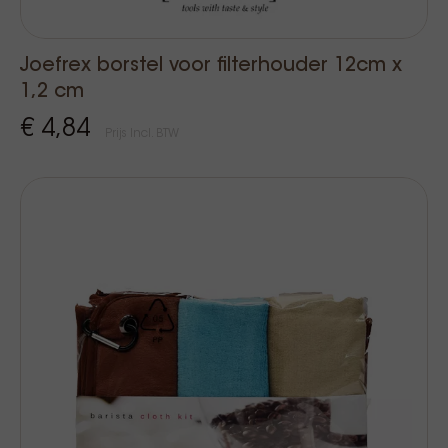
Joefrex borstel voor filterhouder 12cm x
1,2 cm
€ 4,84
Prijs Incl. BTW