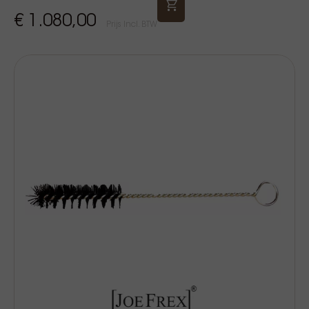
€ 1.080,00
Prijs Incl. BTW