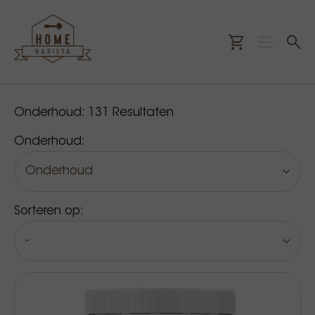
Onze producten
Onderhoud:
131
Resultaten
Onderhoud:
Onderhoud
Sorteren op:
-