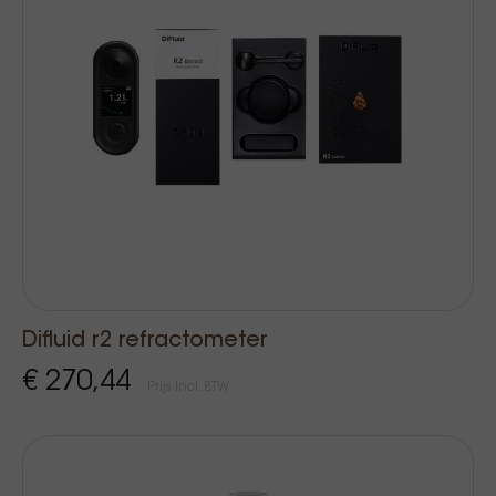
Difluid r2 refractometer
€ 270,44
Prijs Incl. BTW