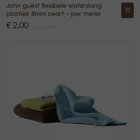
John guest flexibele waterslang
plastiek 8mm zwart – per meter
€ 2,00
Prijs Incl. BTW