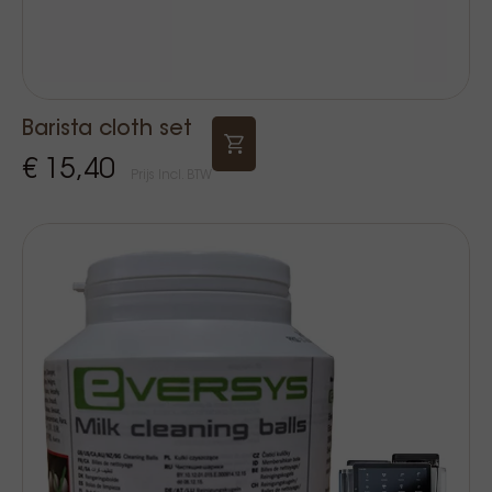
Barista cloth set
€ 15,40
Prijs Incl. BTW