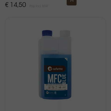
€ 14,50
Prijs Incl. BTW