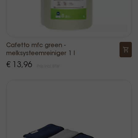
Cafetto mfc green -
melksysteemreiniger 1 l
€ 13,96
Prijs Incl. BTW