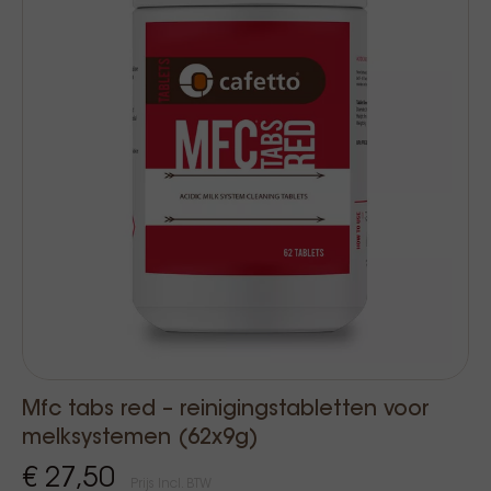
Mfc tabs red – reinigingstabletten voor
melksystemen (62x9g)
€ 27,50
Prijs Incl. BTW