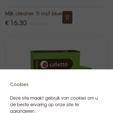
Milk cleaner 1l mcf blue
€ 16,30
Prijs Incl. BTW
Cookies
Deze site maakt gebruik van cookies om u
de beste ervaring op onze site te
garanderen.