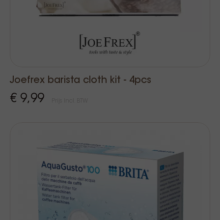
Joefrex barista cloth kit - 4pcs
€ 9,99
Prijs Incl. BTW