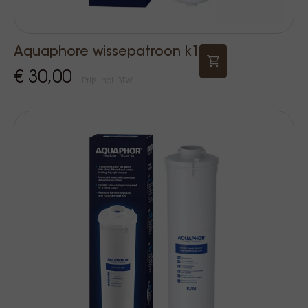
Aquaphore wissepatroon k1
€ 30,00
Prijs Incl. BTW