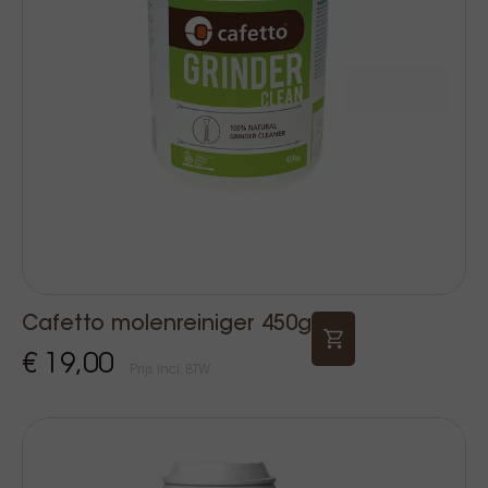
Cafetto molenreiniger 450g
€ 19,00
Prijs Incl. BTW