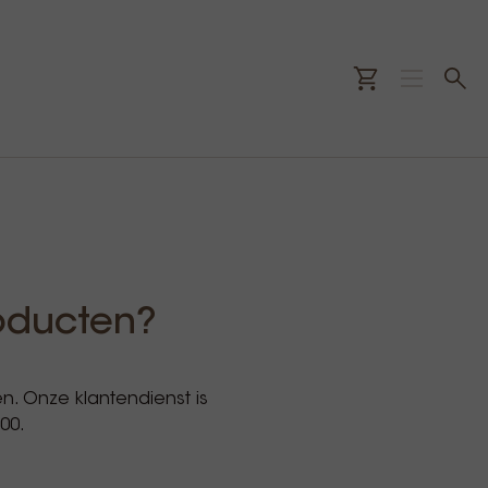
oducten?
. Onze klantendienst is
00.