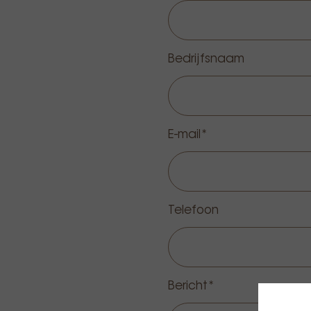
Bedrijfsnaam
E-mail
Telefoon
Bericht