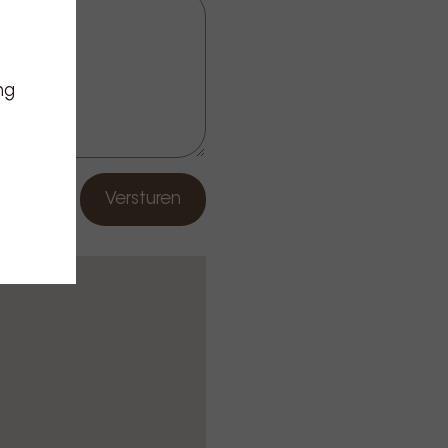
ng
Versturen