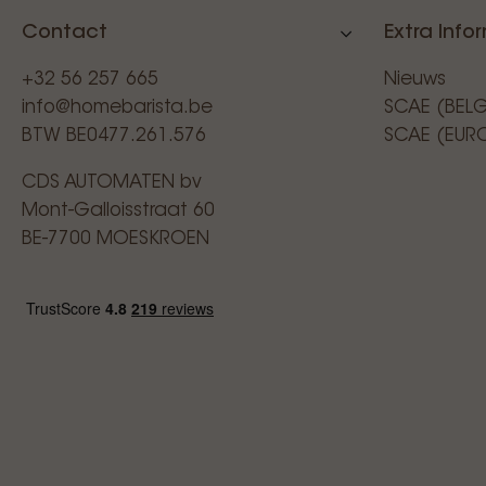
Contact
Extra Info
+32 56 257 665
Nieuws
info@homebarista.be
SCAE (BEL
BTW BE0477.261.576
SCAE (EUR
CDS AUTOMATEN bv
Mont-Galloisstraat 60
BE-7700 MOESKROEN