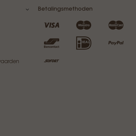
Betalingsmethoden
waarden