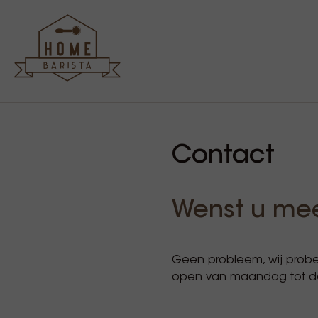
Contact
Wenst u mee
Geen probleem, wij probe
open van maandag tot don