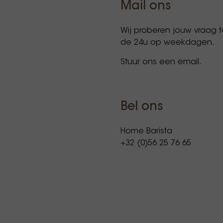
Mail ons
Wij proberen jouw vraag
de 24u op weekdagen.
Stuur ons een email.
Bel ons
Home Barista
+32 (0)56 25 76 65