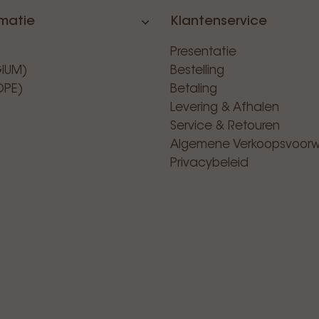
rmatie
Klantenservice
Presentatie
GIUM)
Bestelling
OPE)
Betaling
Levering & Afhalen
Service & Retouren
Algemene Verkoopsvoor
Privacybeleid