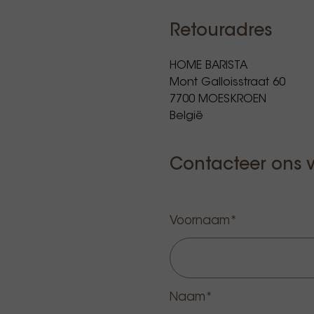
Retouradres
HOME BARISTA
Mont Galloisstraat 60
7700 MOESKROEN
België
Contacteer ons v
Voornaam
Naam