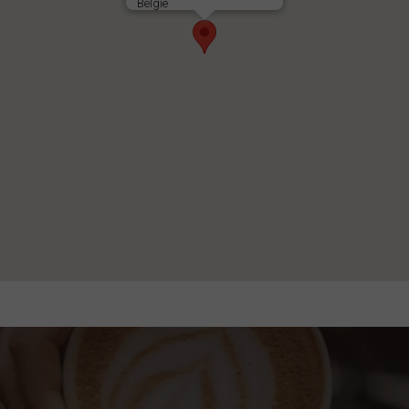
België