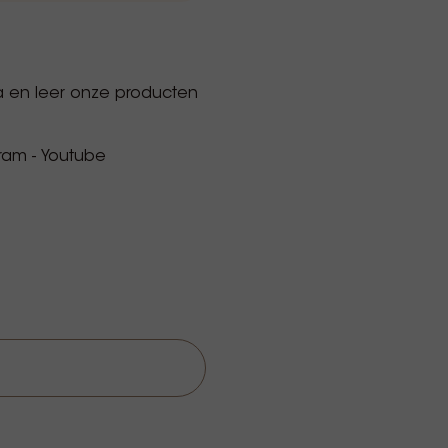
a en leer onze producten
gram
-
Youtube