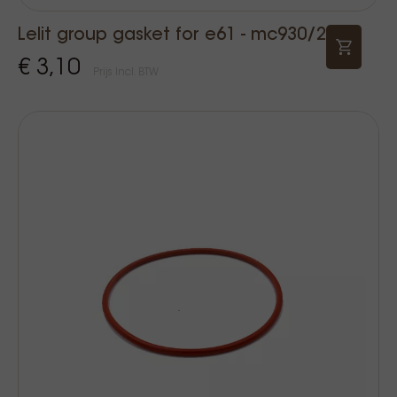
Lelit group gasket for e61 - mc930/2
€ 3,10
Prijs Incl. BTW