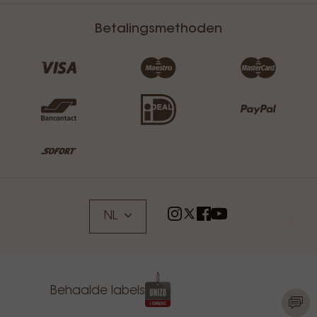
Betalingsmethoden
NL
Behaalde labels