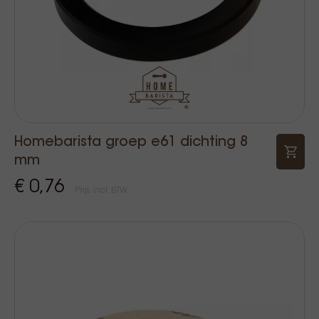
Homebarista groep e61 dichting 8
mm
€ 0,76
Prijs Incl. BTW