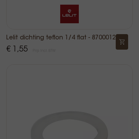
Lelit dichting teflon 1/4 flat - 8700012
€ 1,55
Prijs Incl. BTW