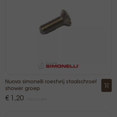
Nuova simonelli roestvrij staalschroef
shower groep
€ 1,20
Prijs Incl. BTW