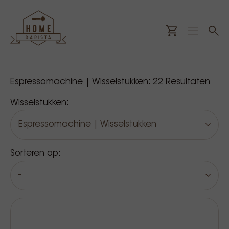
Onze producten
Espressomachine | Wisselstukken:
22
Resultaten
Wisselstukken:
Espressomachine | Wisselstukken
Sorteren op:
-