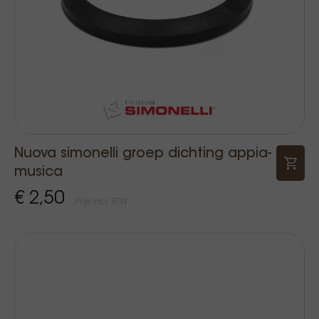
Nuova simonelli groep dichting appia-
musica
€ 2,50
Prijs Incl. BTW