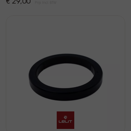
€ 29,00
Prijs Incl. BTW