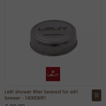
Lelit shower filter lasered for e61
brewer - 1600069l1