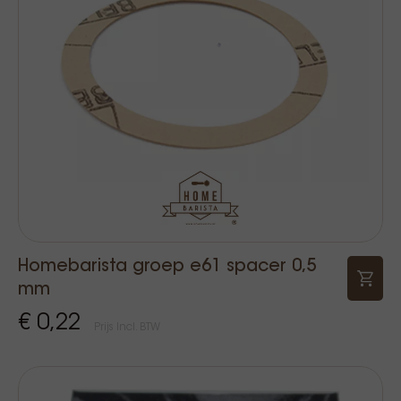
Homebarista groep e61 spacer 0,5
mm
€ 0,22
Prijs Incl. BTW