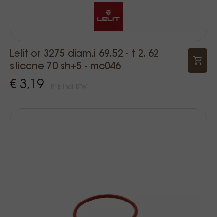
Lelit or 3275 diam.i 69,52 - t 2, 62
silicone 70 sh+5 - mc046
€ 3,19
Prijs Incl. BTW