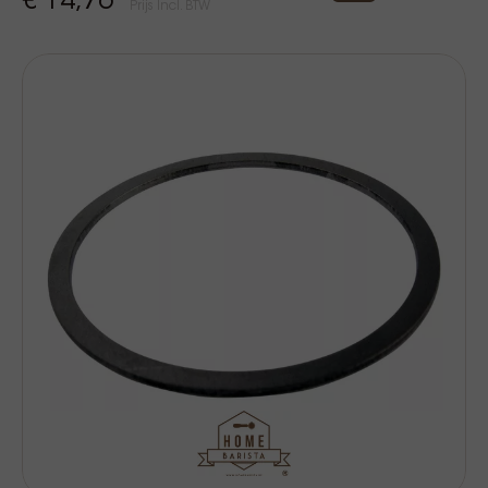
€ 14,76
Prijs Incl. BTW