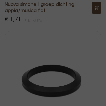
Nuova simonelli groep dichting
appia/musica flat
€ 1,71
Prijs Incl. BTW