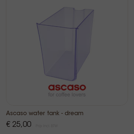
Ascaso water tank - dream
€ 25,00
Prijs Incl. BTW