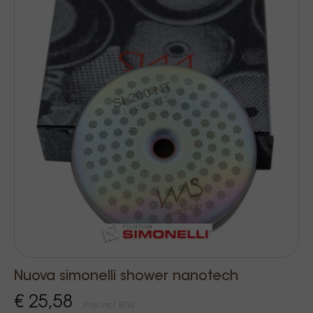
Nuova simonelli shower nanotech
€ 25,58
Prijs Incl. BTW