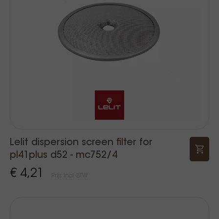
Lelit dispersion screen filter for
pl41plus d52 - mc752/4
€ 4,21
Prijs Incl. BTW