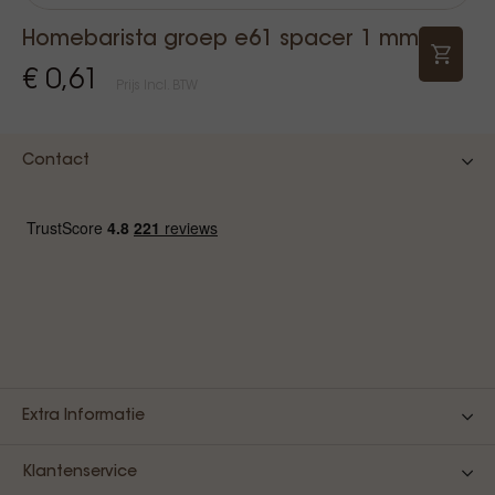
Homebarista groep e61 spacer 1 mm
€ 0,61
Prijs Incl. BTW
Contact
Extra Informatie
Klantenservice