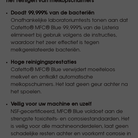
het reinigen van melkopschuimers
Doodt 99,999% van de bacteriën
Onafhankelijke laboratoriumtests tonen aan dat
Cafetto® MFC® Blue 99,999% van de Listeria
elimineert bij gebruik volgens de instructies,
waardoor het zeer effectief is tegen
melkgerelateerde bacteriën.
Hoge reinigingsprestaties
Cafetto® MFC® Blue verwijdert moeiteloos
melkvet en ontkalkt automatische
melkopschuimers. Het laat geen geur achter na
het spoelen.
Veilig voor uw machine en uzelf
NSF-gecertificeerd, MFC® Blue voldoet aan de
strengste toxiciteits- en corrosiestandaarden. Het
is veilig voor alle machineonderdelen, laat geen
schadelijke resten achter en voorkomt corrosie in