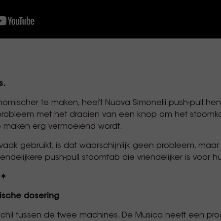
s.
ischer te maken, heeft Nuova Simonelli push-pull hen
 probleem met het draaien van een knop om het stoomk
te maken erg vermoeiend wordt.
 vaak gebruikt, is dat waarschijnlijk geen probleem, maar
endelijkere push-pull stoomtab die vriendelijker is voor h
 ✦
rische dosering
 verschil tussen de twee machines. De Musica heeft een 