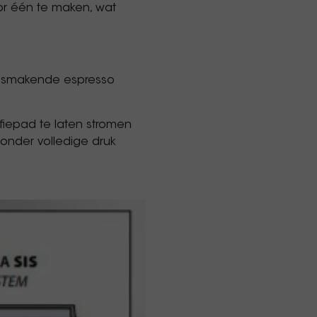
or één te maken, wat
er smakende espresso
fiepad te laten stromen
onder volledige druk