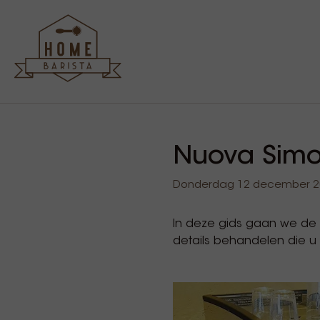
Nuova Simon
Donderdag 12 december 20
In deze gids gaan we de N
details behandelen die u