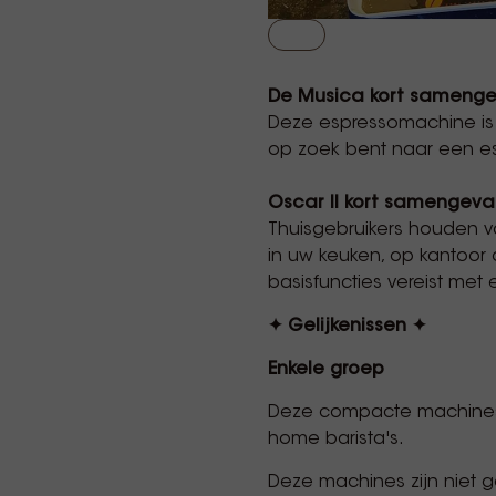
De Musica kort sameng
Deze espressomachine is 
op zoek bent naar een esp
Oscar II kort samengeva
Thuisgebruikers houden va
in uw keuken, op kantoor 
basisfuncties vereist met 
✦ Gelijkenissen ✦
Enkele groep
Deze compacte machines 
home barista's.
Deze machines zijn niet g