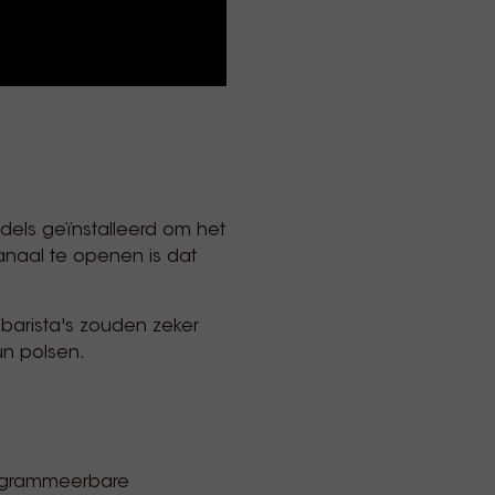
dels geïnstalleerd om het
anaal te openen is dat
 barista's zouden zeker
un polsen.
programmeerbare