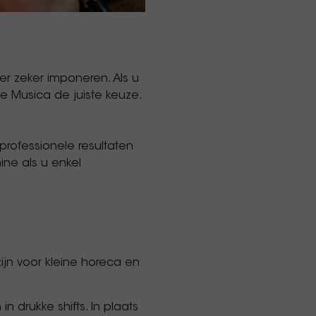
r zeker imponeren. Als u
de Musica de juiste keuze.
professionele resultaten
ine als u enkel
jn voor kleine horeca en
 drukke shifts. In plaats