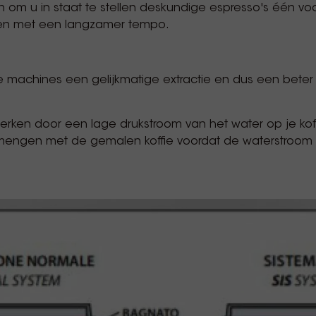
n om u in staat te stellen deskundige espresso's één vo
gen met een langzamer tempo.
eze machines een gelijkmatige extractie en dus een bet
werken door een lage drukstroom van het water op je kof
rmengen met de gemalen koffie voordat de waterstroom 