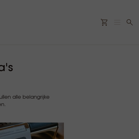
a's
llen alle belangrijke
en.