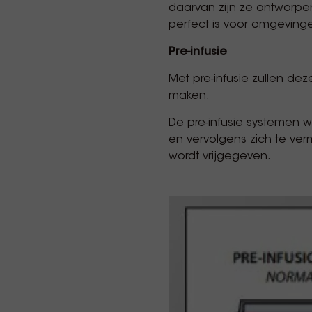
daarvan zijn ze ontworpe
perfect is voor omgevin
Pre-infusie
Met pre-infusie zullen d
maken.
De pre-infusie systemen 
en vervolgens zich te ve
wordt vrijgegeven.