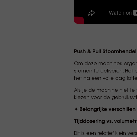
Push & Pull Stoomhendel
Om deze machines ergonom
stomen te activeren. Het
het na een volle dag lat
Als je de machine niet te
kiezen voor de gebruiksvri
✦ Belangrijke verschillen
Tijddosering vs. volumet
Dit is een relatief klein