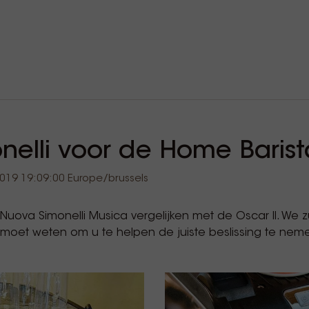
elli voor de Home Barist
19 19:09:00 Europe/brussels
uova Simonelli Musica vergelijken met de Oscar II. We zu
 moet weten om u te helpen de juiste beslissing te nem