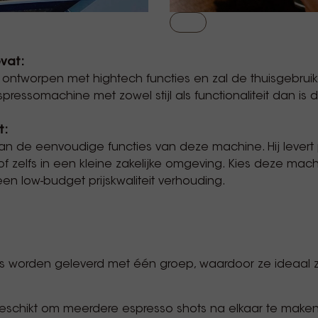
evat
:
ontworpen met hightech functies en zal de thuisgebruike
ressomachine met zowel stijl als functionaliteit dan is 
t:
n de eenvoudige functies van deze machine. Hij levert 
of zelfs in een kleine zakelijke omgeving. Kies deze mach
een low-budget prijskwaliteit verhouding.
worden geleverd met één groep, waardoor ze ideaal zi
eschikt om meerdere espresso shots na elkaar te maken in