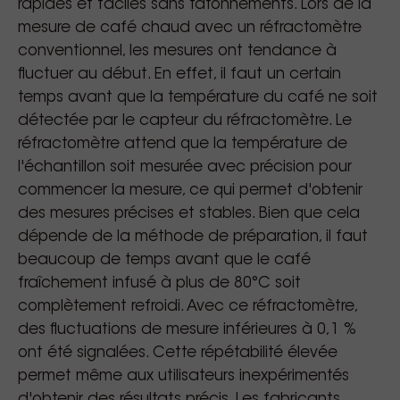
rapides et faciles sans tâtonnements. Lors de la
mesure de café chaud avec un réfractomètre
conventionnel, les mesures ont tendance à
fluctuer au début. En effet, il faut un certain
temps avant que la température du café ne soit
détectée par le capteur du réfractomètre. Le
réfractomètre attend que la température de
l'échantillon soit mesurée avec précision pour
commencer la mesure, ce qui permet d'obtenir
des mesures précises et stables. Bien que cela
dépende de la méthode de préparation, il faut
beaucoup de temps avant que le café
fraîchement infusé à plus de 80°C soit
complètement refroidi. Avec ce réfractomètre,
des fluctuations de mesure inférieures à 0,1 %
ont été signalées. Cette répétabilité élevée
permet même aux utilisateurs inexpérimentés
d'obtenir des résultats précis. Les fabricants