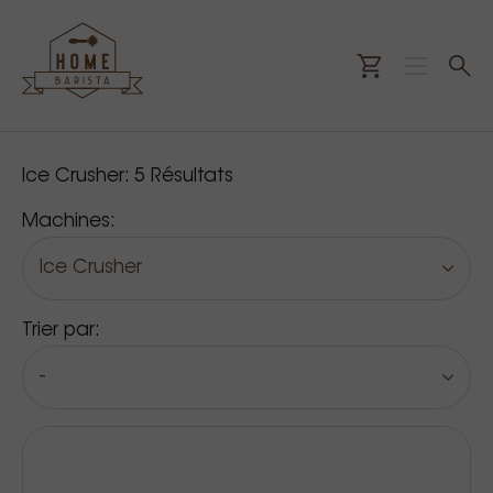
Nos produits
Ice Crusher:
5
Résultats
Machines:
Ice Crusher
Trier par:
-