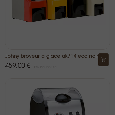
Johny broyeur a glace ak/14 eco noir
459,00 €
Prix TVA incluse