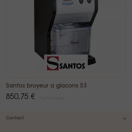
Santos broyeur a glacons 53
850,75 €
Prix TVA incluse
Contact