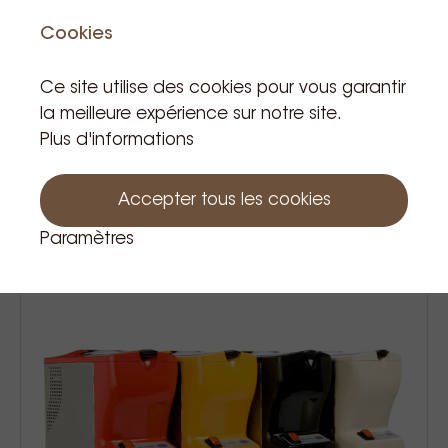
Cookies
Ce site utilise des cookies pour vous garantir
la meilleure expérience sur notre site.
Johny broyeur a glace ak/14 extra
Plus d'informations
red
594,99 €
Prix TVA incluse
Accepter tous les cookies
Paramètres