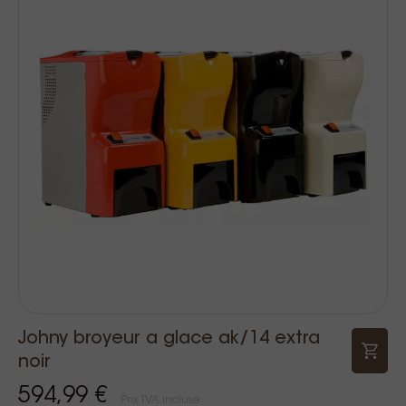
Johny broyeur a glace ak/14 extra
noir
594,99 €
Prix TVA incluse