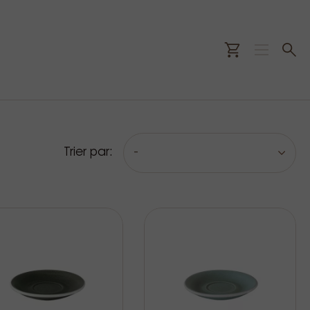
Trier par:
-