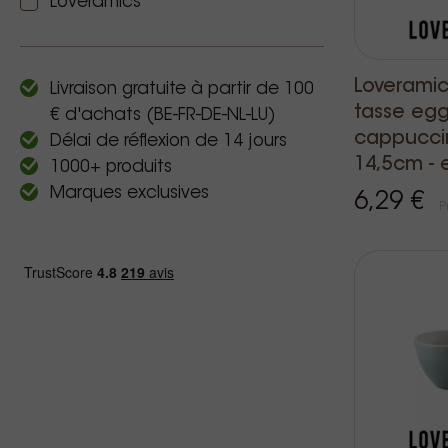
Loveramics
Loveramic
Livraison gratuite à partir de 100
tasse eg
€ d'achats (BE-FR-DE-NL-LU)
cappucci
Délai de réflexion de 14 jours
14,5cm - 
1000+ produits
Marques exclusives
6,29 €
P