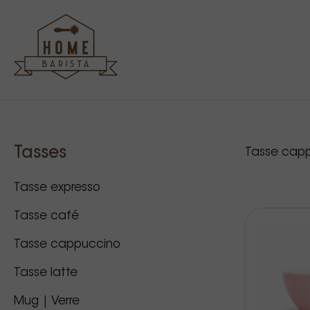
Sidebar
Nos p
Tasses
Tasse cap
Tasse expresso
Tasse café
Tasse cappuccino
Tasse latte
Mug | Verre