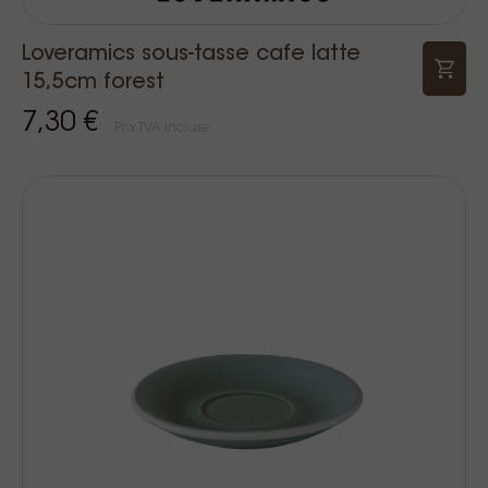
Loveramics sous-tasse cafe latte
15,5cm forest
7,30 €
Prix TVA incluse