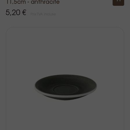
11,5cm - anthracite
5,20 €
Prix TVA incluse