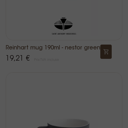
Reinhart mug 190ml - nestor green
19,21 €
Prix TVA incluse