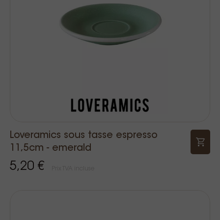
Loveramics sous tasse espresso
11,5cm - emerald
5,20 €
Prix TVA incluse