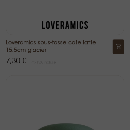
Loveramics sous-tasse cafe latte
15,5cm glacier
7,30 €
Prix TVA incluse