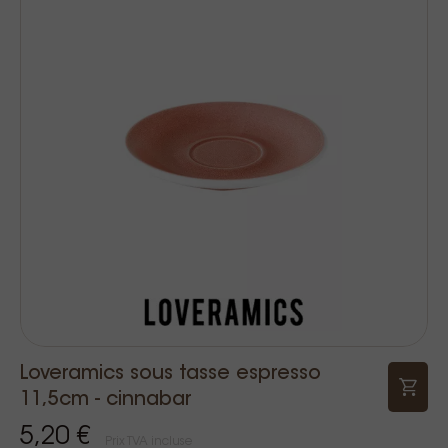
Loveramics sous tasse espresso
11,5cm - cinnabar
5,20 €
Prix TVA incluse