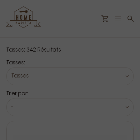
Nos produits
Tasses:
342
Résultats
Tasses:
Tasses
Trier par:
-