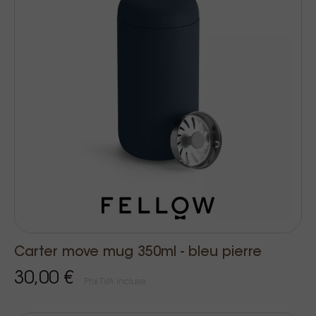
Carter move mug 350ml - bleu pierre
30,00 €
Prix TVA incluse