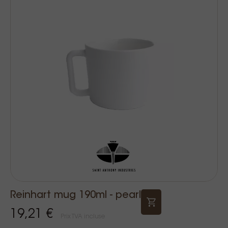
Reinhart mug 190ml - pearl
19,21 €
Prix TVA incluse