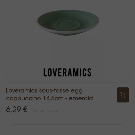
Loveramics sous-tasse egg
cappuccino 14,5cm - emerald
6,29 €
Prix TVA incluse