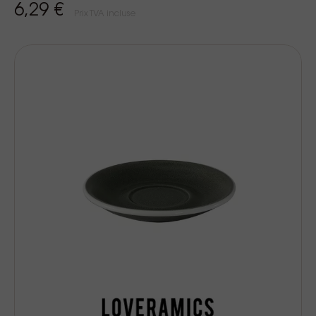
6,29 €
Prix TVA incluse