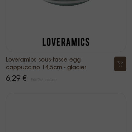
Loveramics sous-tasse egg
cappuccino 14,5cm - glacier
6,29 €
Prix TVA incluse