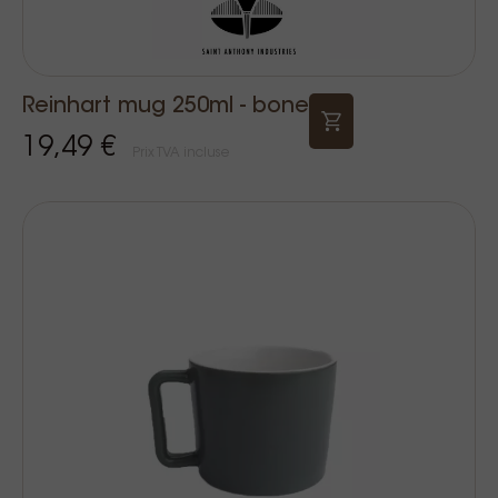
Reinhart mug 250ml - bone
19,49 €
Prix TVA incluse