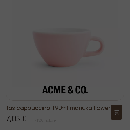
Tas cappuccino 190ml manuka flower
7,03 €
Prix TVA incluse