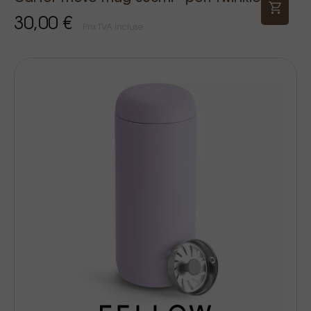
30,00 €
Prix TVA incluse