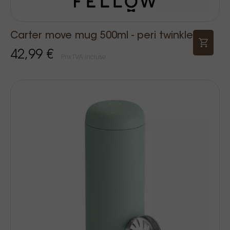
Carter move mug 500ml - peri twinkle
42,99 €
Prix TVA incluse