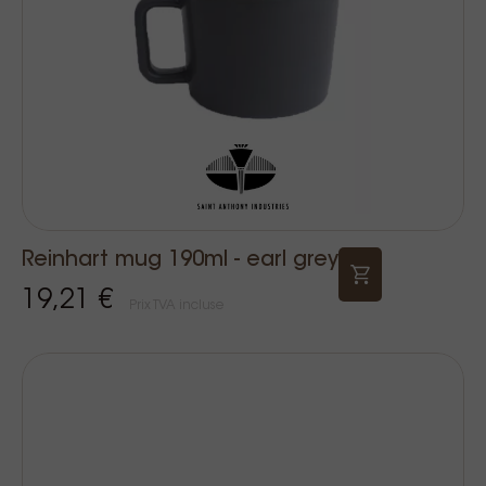
Reinhart mug 190ml - earl grey
19,21 €
Prix TVA incluse