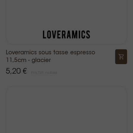
Loveramics sous tasse espresso
11,5cm - glacier
5,20 €
Prix TVA incluse