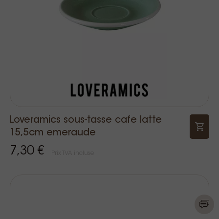
Loveramics sous-tasse cafe latte
15,5cm emeraude
7,30 €
Prix TVA incluse