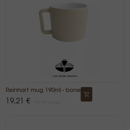
Reinhart mug 190ml - bone
19,21 €
Prix TVA incluse