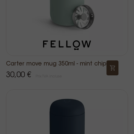
Carter move mug 350ml - mint chip
30,00 €
Prix TVA incluse