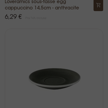
Loveramics sous-tasse egg
cappuccino 14,5cm - anthracite
6,29 €
Prix TVA incluse