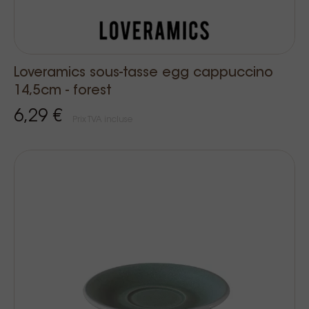
Loveramics sous-tasse egg cappuccino
14,5cm - forest
6,29 €
Prix TVA incluse