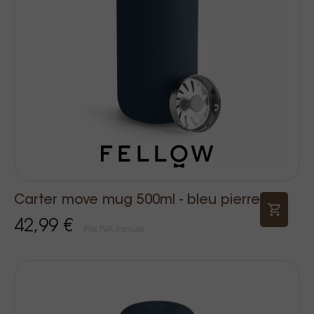
Carter move mug 500ml - bleu pierre
42,99 €
Prix TVA incluse