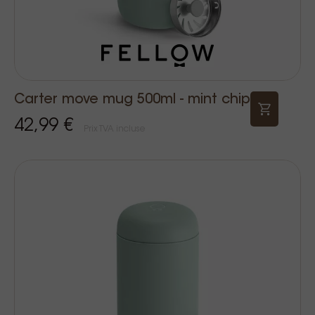
Carter move mug 500ml - mint chip
42,99 €
Prix TVA incluse