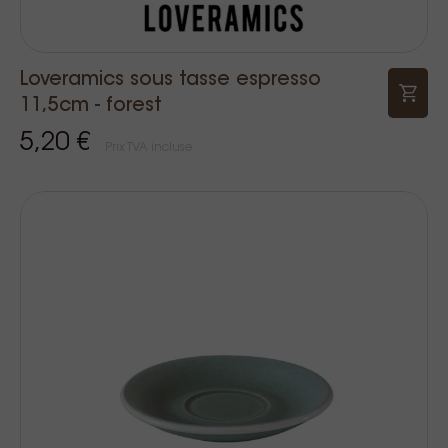
Loveramics sous tasse espresso
11,5cm - forest
5,20 €
Prix TVA incluse