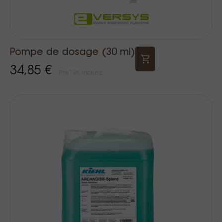
Pompe de dosage (30 ml)
34,85 €
Prix TVA incluse