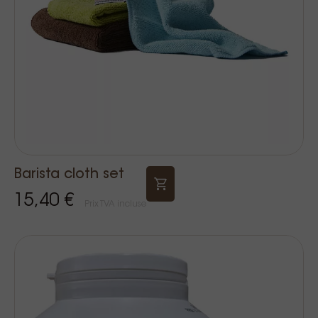
Barista cloth set
15,40 €
Prix TVA incluse