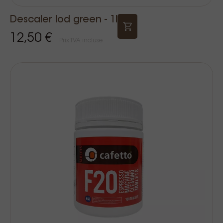
Descaler lod green - 1l
12,50 €
Prix TVA incluse