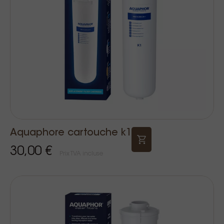
Aquaphore cartouche k1
30,00 €
Prix TVA incluse