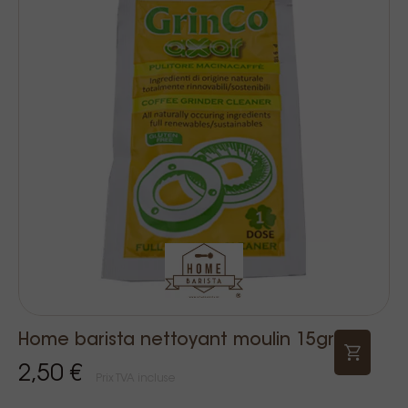
Home barista nettoyant moulin 15gr
2,50 €
Prix TVA incluse