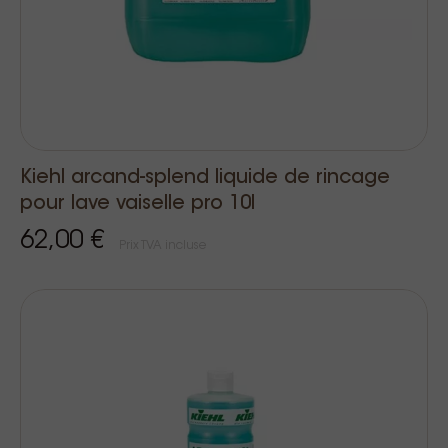
Kiehl arcand-splend liquide de rincage
pour lave vaiselle pro 10l
62,00 €
Prix TVA incluse