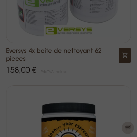
Eversys 4x boite de nettoyant 62
pieces
158,00 €
Prix TVA incluse