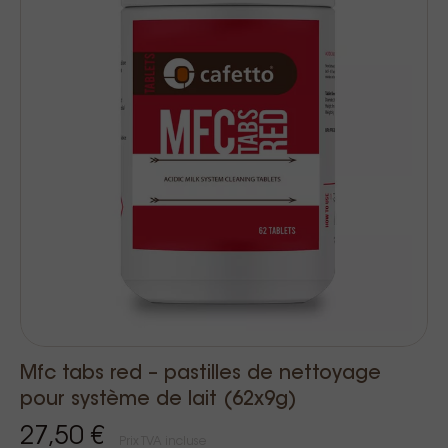
Mfc tabs red – pastilles de nettoyage
pour système de lait (62x9g)
27,50 €
Prix TVA incluse