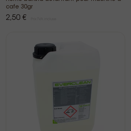
cafe 30gr
2,50 €
Prix TVA incluse