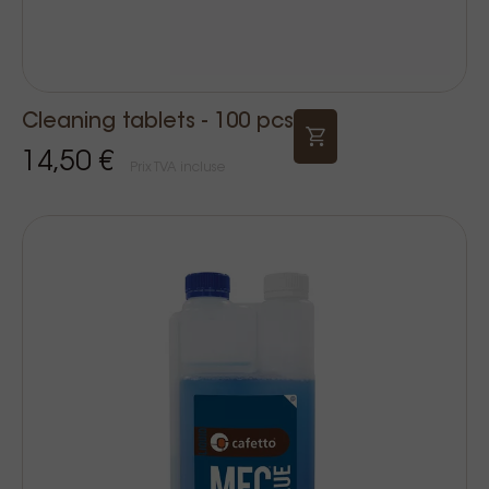
Cleaning tablets - 100 pcs
14,50 €
Prix TVA incluse