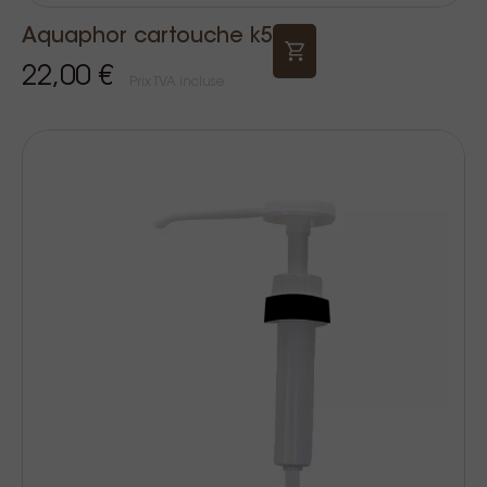
Aquaphor cartouche k5
22,00 €
Prix TVA incluse