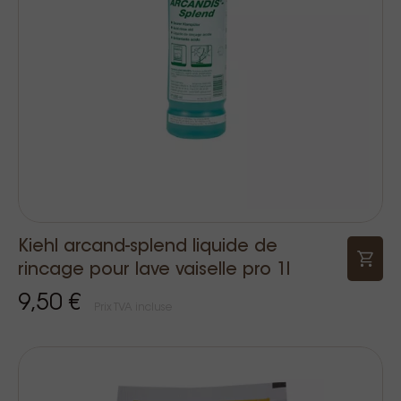
Kiehl arcand-splend liquide de
rincage pour lave vaiselle pro 1l
9,50 €
Prix TVA incluse