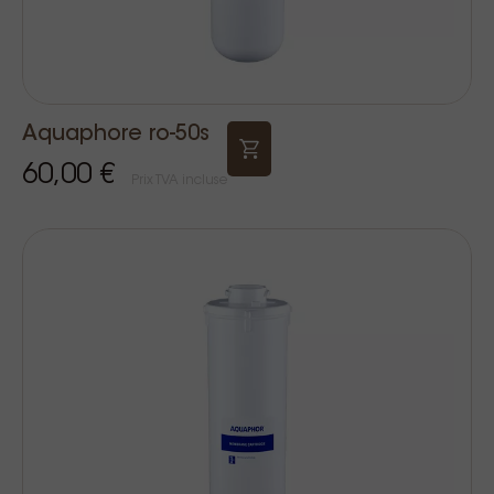
Aquaphore ro-50s
60,00 €
Prix TVA incluse