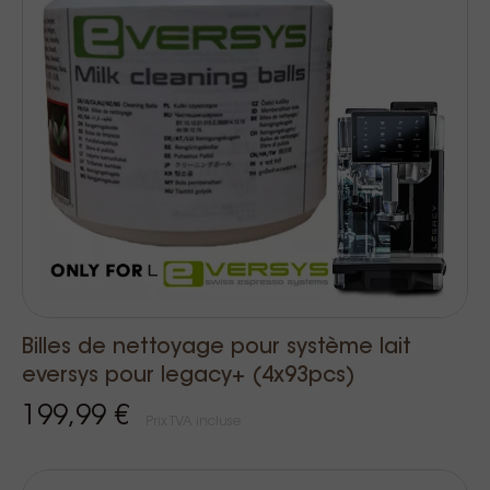
Billes de nettoyage pour système lait
eversys pour legacy+ (4x93pcs)
199,99 €
Prix TVA incluse