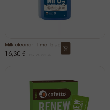
Milk cleaner 1l mcf blue
16,30 €
Prix TVA incluse