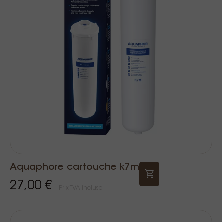
Aquaphore cartouche k7m
27,00 €
Prix TVA incluse