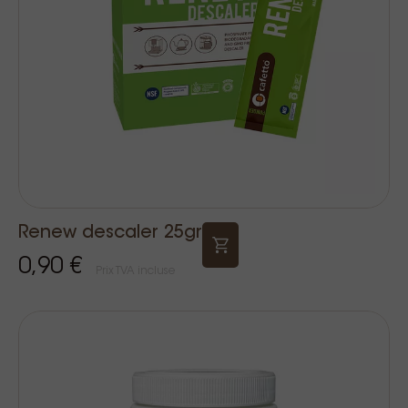
Renew descaler 25gr
0,90 €
Prix TVA incluse