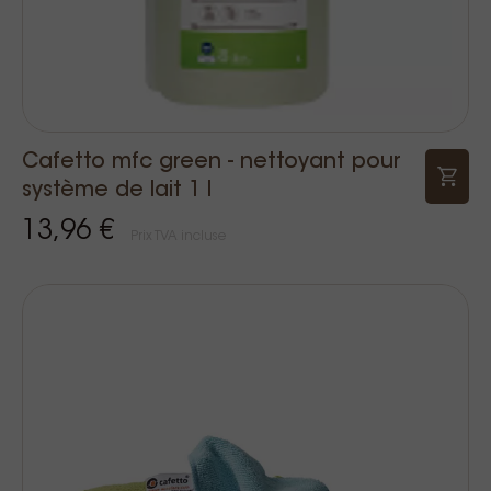
Cafetto mfc green - nettoyant pour
système de lait 1 l
13,96 €
Prix TVA incluse