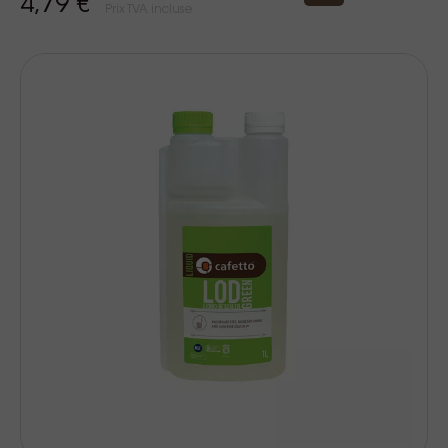
4,79 €
Prix TVA incluse