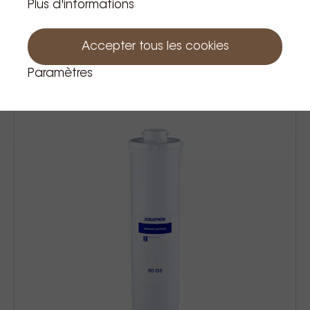
Plus d'informations
Joefrex barista cloth kit - 4pcs
Accepter tous les cookies
9,99 €
Prix TVA incluse
Paramètres