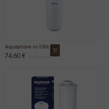
Aquaphore ro-100s
74,60 €
Prix TVA incluse