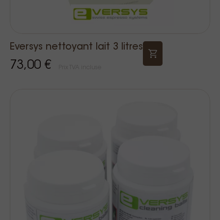
Eversys nettoyant lait 3 litres
73,00 €
Prix TVA incluse