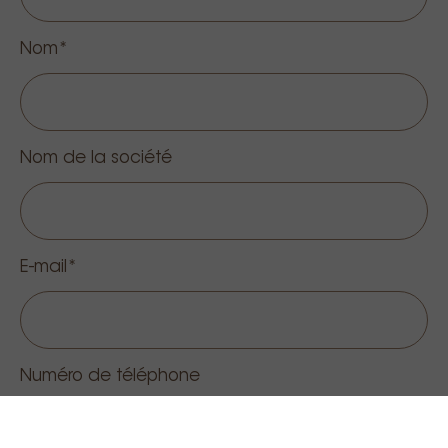
Nom
Nom de la société
E-mail
Numéro de téléphone