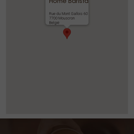
Home Barista
Rue du Mont Gallois 60
7700 Mouscron
België