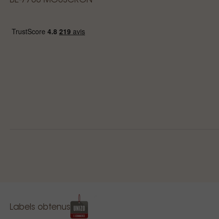
BE-7700 MOUSCRON
Labels obtenus