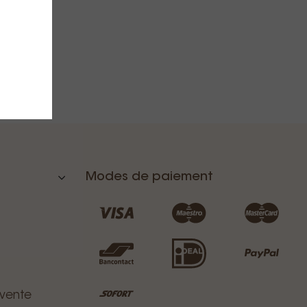
Modes de paiement
 vente