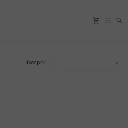
Trier par:
-