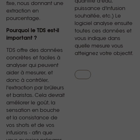
quantité d'eau,
fixe, nous donnant une
puissance d'infusion
extraction en
souhaitée, etc.) Le
pourcentage.
logiciel analyse ensuite
Pourquoi le TDS est-il
toutes ces données et
important ?
vous indique dans
quelle mesure vous
TDS offre des données
atteignez votre objectif.
concrètes et faciles à
analyser qui peuvent
aider à mesurer, et
donc à contrôler,
l'extraction par brûleurs
et baristas. Cela devrait
améliorer le goût, la
sensation en bouche
et la consistance de
vos shots et de vos
infusions - afin que