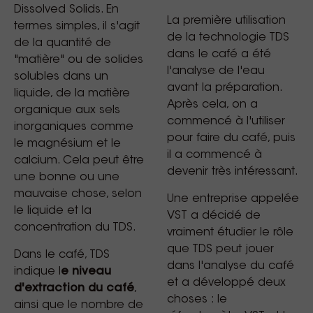
Dissolved Solids. En
La première utilisation
termes simples, il s'agit
de la technologie TDS
de la quantité de
dans le café a été
"matière" ou de solides
l'analyse de l'eau
solubles dans un
avant la préparation.
liquide, de la matière
Après cela, on a
organique aux sels
commencé à l'utiliser
inorganiques comme
pour faire du café, puis
le magnésium et le
il a commencé à
calcium. Cela peut être
devenir très intéressant.
une bonne ou une
mauvaise chose, selon
Une entreprise appelée
le liquide et la
VST a décidé de
concentration du TDS.
vraiment étudier le rôle
que TDS peut jouer
Dans le café, TDS
dans l'analyse du café
indique l
e niveau
et a développé deux
d'extraction du café
,
choses : le
ainsi que le nombre de