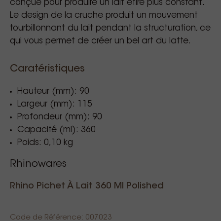
conçue pour produire un lait étiré plus constant.
Le design de la cruche produit un mouvement
tourbillonnant du lait pendant la structuration, ce
qui vous permet de créer un bel art du latte.
Caratéristiques
Hauteur (mm): 90
Largeur (mm): 115
Profondeur (mm): 90
Capacité (ml): 360
Poids: 0,10 kg
Rhinowares
Rhino Pichet À Lait 360 Ml Polished
Code de Référence: 007023