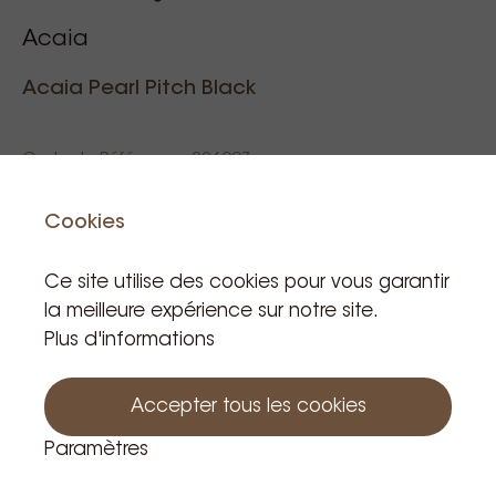
Connectivity: Bluetooth 4.0
Acaia
Acaia Pearl Pitch Black
Code de Référence: 006997
Cookies
189,99 €
Ce site utilise des cookies pour vous garantir
TVA incluse
la meilleure expérience sur notre site.
Produit hors stock
Plus d'informations
Accepter tous les cookies
Paramètres
Notifiez moi