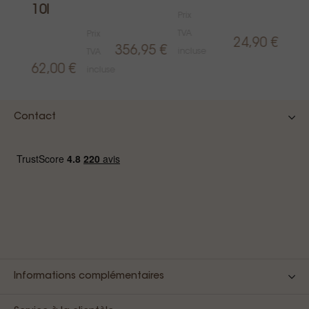
10l
Prix
Prix
TVA
TVA
Prix
24,90 €
inclu
356,95 €
incluse
TVA
62,00 €
incluse
Contact
Informations complémentaires