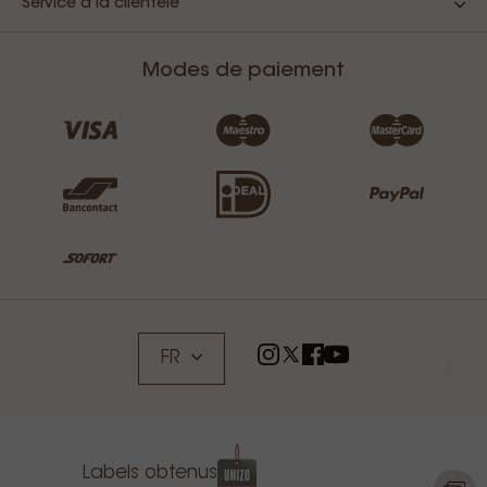
Service à la clientèle
Modes de paiement
FR
Labels obtenus