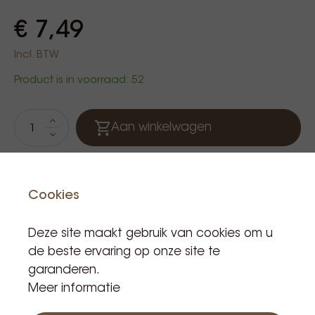
€ 7,49
Incl. BTW
Product is in voorraad: 52
Aan winkelwagen
Cookies
Deze site maakt gebruik van cookies om u
de beste ervaring op onze site te
garanderen.
Meer informatie
Gerelateerde producten