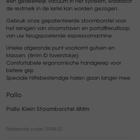
een gedeeltelijk vacuüm in het systeem, waardoor
de restmelk in de ketel kan worden gezogen.
Gebruik onze gepatenteerde stoomborstel voor
het reinigen van stoomstaven en portafilteruitloop
van uw terugspoelende espressomachine.
Unieke afgeronde punt voorkomt gutsen en
krassen. (6mm ID toverstokje)
Comfortabele ergonomische handgreep voor
betere grip
Speciale hittebestendige haren gaan langer mee
Pallo
Pallo Klein Stoomborstel 6Mm
Referentie code: 004832