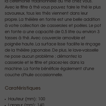
la cérémonie traditionnelle du thé chez vous.
Avec le filtre à thé vous pouvez faire le thé le plus
savoureux, tous les thés viennent dans leur
propre. La théière en fonte est une belle addition
à votre collection de casseroles et poêles. Le pot
en fonte a une capacité de 0,5 litre ou environ 3
tasses à thé. Avec couvercle amovible et
poignée haute. La surface lisse facilite le rinçage
de la théière japonaise. De plus, le lave-vaisselle
ne pose aucun problème ; démontez la
casserole et le filtre et placez-les dans la
machine. La fonte bénéficie également d'une
couche d'huile occasionnelle.
Caratéristiques
Hauteur (mm): 100
Largeur (mm): 140