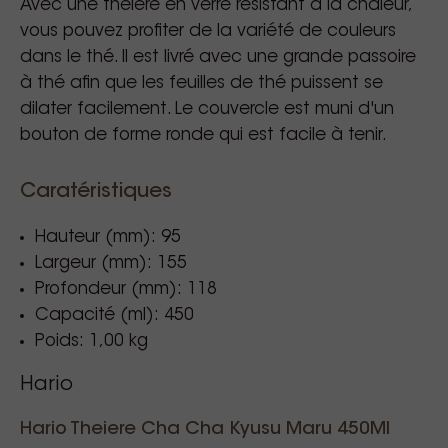
Avec une théière en verre résistant à la chaleur,
vous pouvez profiter de la variété de couleurs
dans le thé. Il est livré avec une grande passoire
à thé afin que les feuilles de thé puissent se
dilater facilement. Le couvercle est muni d'un
bouton de forme ronde qui est facile à tenir.
Caratéristiques
Hauteur (mm): 95
Largeur (mm): 155
Profondeur (mm): 118
Capacité (ml): 450
Poids: 1,00 kg
Hario
Hario Theiere Cha Cha Kyusu Maru 450Ml