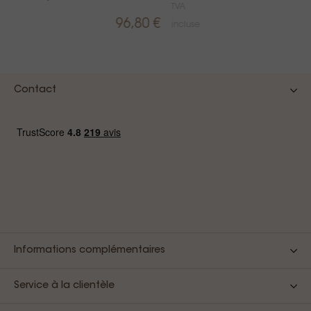
TVA
96,80 €
incluse
e
Contact
Informations complémentaires
Service à la clientèle