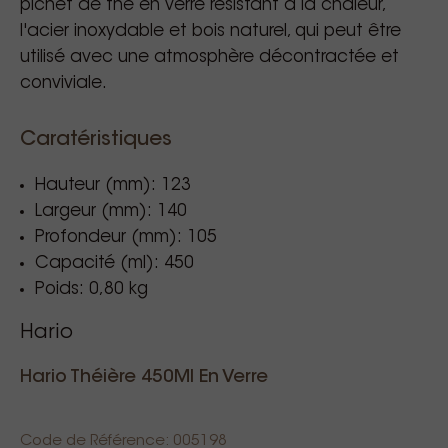
pichet de thé en verre résistant à la chaleur,
l'acier inoxydable et bois naturel, qui peut être
utilisé avec une atmosphère décontractée et
conviviale.
Caratéristiques
Hauteur (mm): 123
Largeur (mm): 140
Profondeur (mm): 105
Capacité (ml): 450
Poids: 0,80 kg
Hario
Hario Théière 450Ml En Verre
Code de Référence: 005198