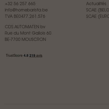
+32 56 257 665
Actualités
info@homebarista.be
SCAE (BEL
TVA BE0477.261.576
SCAE (EUR
CDS AUTOMATEN bv
Rue du Mont Gallois 60
BE-7700 MOUSCRON