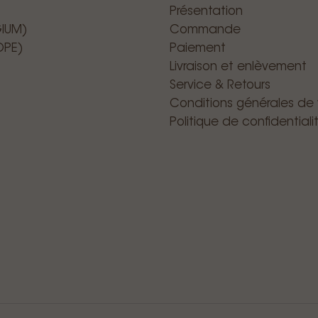
Présentation
GIUM)
Commande
OPE)
Paiement
Livraison et enlèvement
Service & Retours
Conditions générales de
Politique de confidentiali