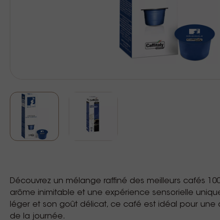
Découvrez un mélange raffiné des meilleurs cafés 100 
arôme inimitable et une expérience sensorielle uniqu
léger et son goût délicat, ce café est idéal pour une
de la journée.