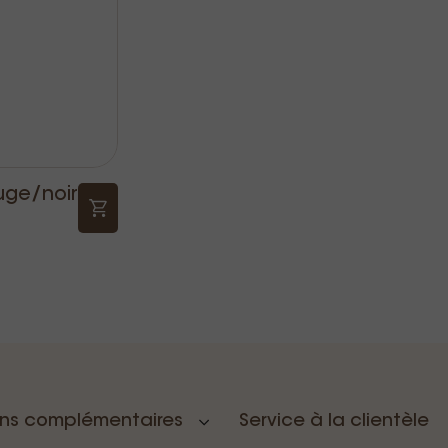
ouge/noir
ons complémentaires
Service à la clientèle