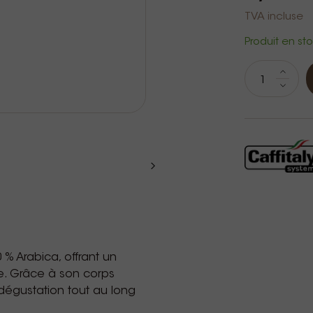
TVA incluse
Produit en st
% Arabica, offrant un
e. Grâce à son corps
 dégustation tout au long