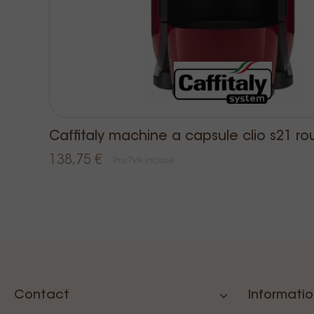
Caffitaly machine a capsule clio s21 r
138,75 €
Prix TVA incluse
Contact
Informati