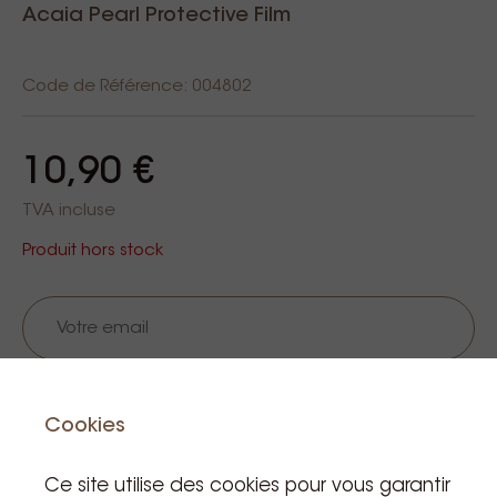
Acaia Pearl Protective Film
Code de Référence: 004802
10,90 €
TVA incluse
Produit hors stock
Notifiez moi
Cookies
Ce site utilise des cookies pour vous garantir