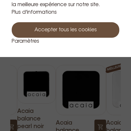
la meilleure expérience sur notre site.
Plus d'informations
Accepter tous les cookies
Paramètres
Produits apparentés
MEILLEURE VENT
Acaia
balance
Acaia
Acaia
pearl noir
balance
balance