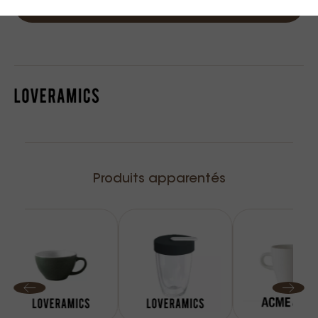
Notifiez moi
Produits apparentés