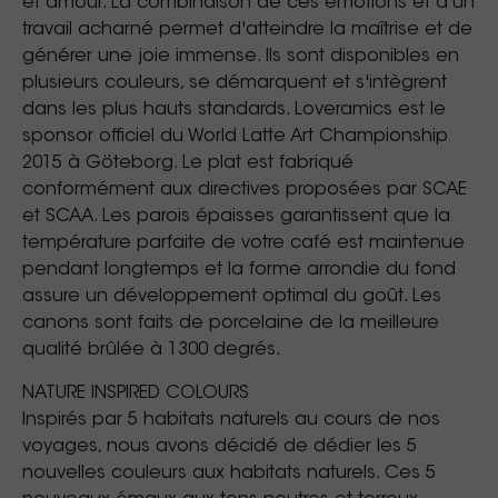
et amour. La combinaison de ces émotions et d'un
travail acharné permet d'atteindre la maîtrise et de
générer une joie immense. Ils sont disponibles en
plusieurs couleurs, se démarquent et s'intègrent
dans les plus hauts standards. Loveramics est le
sponsor officiel du World Latte Art Championship
2015 à Göteborg. Le plat est fabriqué
conformément aux directives proposées par SCAE
et SCAA. Les parois épaisses garantissent que la
température parfaite de votre café est maintenue
pendant longtemps et la forme arrondie du fond
assure un développement optimal du goût. Les
canons sont faits de porcelaine de la meilleure
qualité brûlée à 1300 degrés.
NATURE INSPIRED COLOURS
Inspirés par 5 habitats naturels au cours de nos
voyages, nous avons décidé de dédier les 5
nouvelles couleurs aux habitats naturels. Ces 5