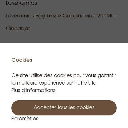
Loveramics
Loveramics Egg Tasse Cappuccino 200Ml -
Cinnabar
Code de Référence: 007325
Cookies
8,89 €
Ce site utilise des cookies pour vous garantir
TVA incluse
la meilleure expérience sur notre site.
Produit hors stock
Plus d'informations
Accepter tous les cookies
Paramètres