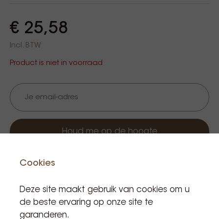
€ 25,58
Incl. BTW
Product is niet in voorraad
Houd me op de hoogte
Cookies
Deze site maakt gebruik van cookies om u
de beste ervaring op onze site te
garanderen.