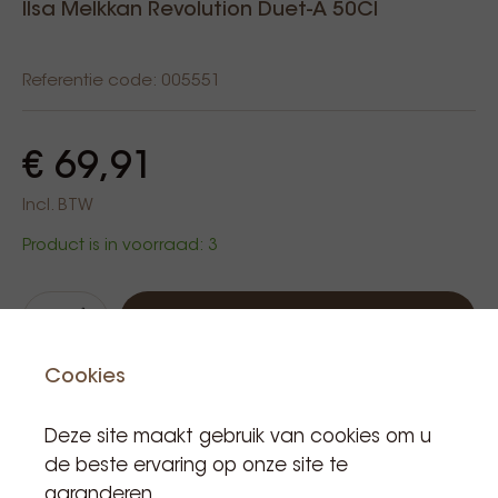
Ilsa Melkkan Revolution Duet-A 50Cl
Referentie code: 005551
€ 69,91
Incl. BTW
Product is in voorraad: 3
Aan winkelwagen
Cookies
Deze site maakt gebruik van cookies om u
de beste ervaring op onze site te
garanderen.