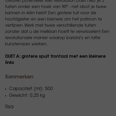
creatief potentieel. Met Revolution Duet heb je 2
tuiten onder een hoek van 90° - net alsof je twee
kannen in één hebt! Een grotere tuit voor de
hoofdgieter en een kleinere om het patroon te
verfijnen. Werk met twee verschillende tuiten
zonder dat u de melkkan hoeft te verwisselen! Een
revolutionaire manier waarop barista's en latte
kunstenaars werken.
DUET A: grotere spuit frontaal met een kleinere
links
Kenmerken
Capaciteit (ml): 500
Gewicht: 0,25 kg
Ilsa