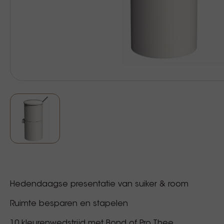
Hedendaagse presentatie van suiker & room
Ruimte besparen en stapelen
10 kleurenwedstrijd met Bond of Pro Thee