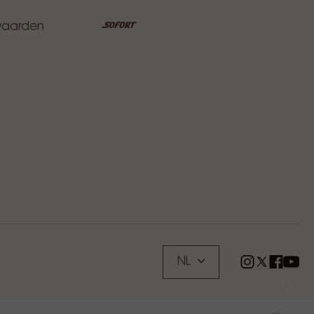
waarden
NL