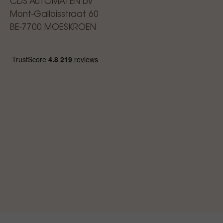
CDS AUTOMATEN bv
Mont-Galloisstraat 60
BE-7700 MOESKROEN