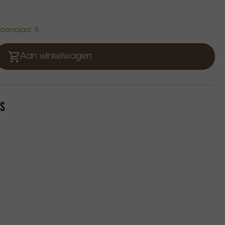
 voorraad: 5
Aan winkelwagen