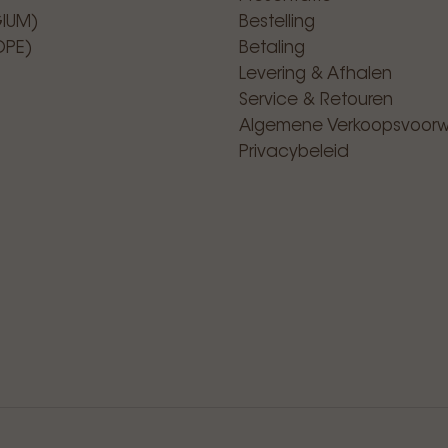
GIUM)
Bestelling
OPE)
Betaling
Levering & Afhalen
Service & Retouren
Algemene Verkoopsvoor
Privacybeleid