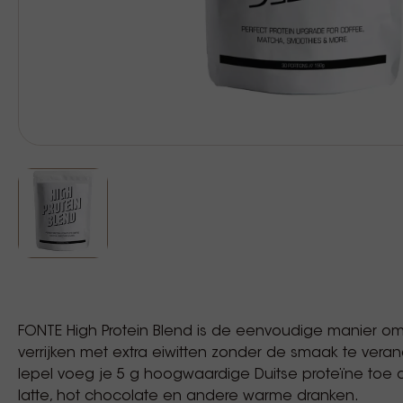
FONTE High Protein Blend is de eenvoudige manier o
verrijken met extra eiwitten zonder de smaak te vera
lepel voeg je 5 g hoogwaardige Duitse proteïne toe a
latte, hot chocolate en andere warme dranken.