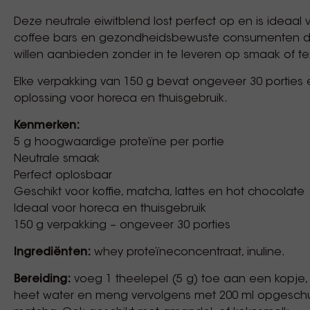
Deze neutrale eiwitblend lost perfect op en is ideaal
coffee bars en gezondheidsbewuste consumenten di
willen aanbieden zonder in te leveren op smaak of te
Elke verpakking van 150 g bevat ongeveer 30 porties 
oplossing voor horeca en thuisgebruik.
Kenmerken:
5 g hoogwaardige proteïne per portie
Neutrale smaak
Perfect oplosbaar
Geschikt voor koffie, matcha, lattes en hot chocolate
Ideaal voor horeca en thuisgebruik
150 g verpakking – ongeveer 30 porties
Ingrediënten:
whey proteïneconcentraat, inuline.
Bereiding:
voeg 1 theelepel (5 g) toe aan een kopje,
heet water en meng vervolgens met 200 ml opgeschu