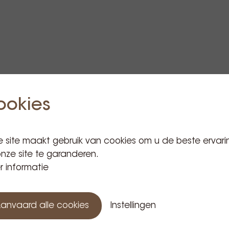
ookies
n, selderij, sulfieten, melk
 site maakt gebruik van cookies om u de beste ervari
nze site te garanderen.
 informatie
anvaard alle cookies
Instellingen