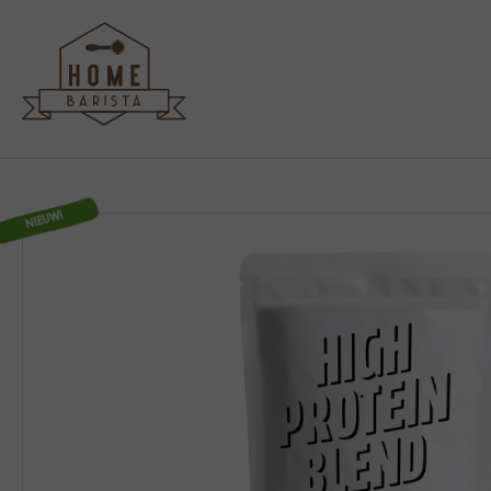
NIEUW!