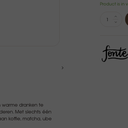
Product is in
m warme dranken te
nderen. Met slechts één
an koffie, matcha, ube