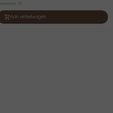
 voorraad: 15
Aan winkelwagen