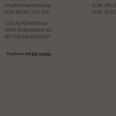
info@homebarista.be
SCAE (BEL
BTW BE0477.261.576
SCAE (EUR
CDS AUTOMATEN bv
Mont-Galloisstraat 60
BE-7700 MOESKROEN