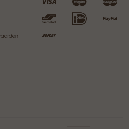
waarden