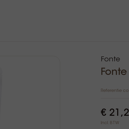
Fonte
Fonte
Referentie c
€ 21,
Incl. BTW