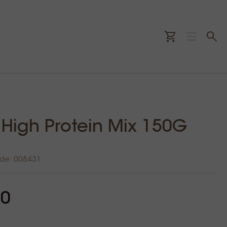
 High Protein Mix 150G
ode: 008431
20