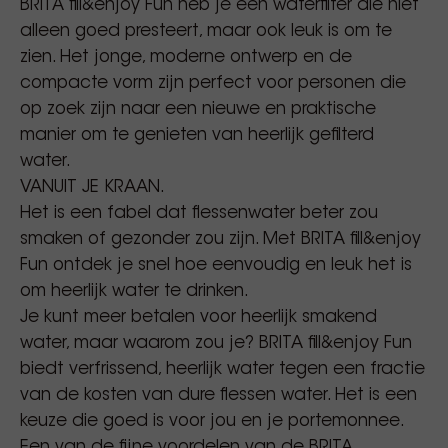
BRITA fill&enjoy Fun heb je een waterfilter die niet
alleen goed presteert, maar ook leuk is om te
zien. Het jonge, moderne ontwerp en de
compacte vorm zijn perfect voor personen die
op zoek zijn naar een nieuwe en praktische
manier om te genieten van heerlijk gefilterd
water.
VANUIT JE KRAAN.
Het is een fabel dat flessenwater beter zou
smaken of gezonder zou zijn. Met BRITA fill&enjoy
Fun ontdek je snel hoe eenvoudig en leuk het is
om heerlijk water te drinken.
Je kunt meer betalen voor heerlijk smakend
water, maar waarom zou je? BRITA fill&enjoy Fun
biedt verfrissend, heerlijk water tegen een fractie
van de kosten van dure flessen water. Het is een
keuze die goed is voor jou en je portemonnee.
Een van de fijne voordelen van de BRITA