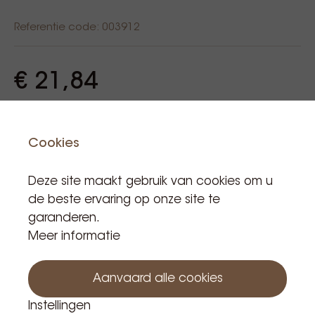
Referentie code: 003912
€ 21,84
Incl. BTW
Product is niet in voorraad
Cookies
Deze site maakt gebruik van cookies om u
de beste ervaring op onze site te
garanderen.
Houd me op de hoogte
Meer informatie
Aanvaard alle cookies
Instellingen