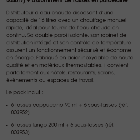
004617) + assortiment de tasses en porcelaine
Distributeur d’eau chaude disposant d’une
capacité de 16 litres avec un chauffage manuel
rapide, idéal pour fournir de l’eau chaude en
continu. Sa double paroi isolante, son robinet de
distribution intégré et son contrôle de température
assurent un fonctionnement sécurisé et économe
en énergie. Fabriqué en acier inoxydable de haute
qualité et en matériaux thermostables, il convient
parfaitement aux hôtels, restaurants, salons,
événements ou espaces de travail.
Le pack inclut :
6 tasses cappuccino 90 ml + 6 sous-tasses (réf.
003952)
6 tasses lungo 200 ml + 6 sous-tasses (réf.
003953)