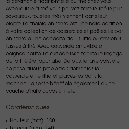
la cérémonie traditionnelle du thé chez vous.
Avec le filtre à thé vous pouvez faire le thé le plus
savoureux, tous les thés viennent dans leur
propre. La théière en fonte est une belle addition
à votre collection de casseroles et poêles. Le pot
en fonte a une capacité de 0,5 litre ou environ 3
tasses à thé. Avec couvercle amovible et
poignée haute. La surface lisse facilite le rinçage
de la théière japonaise. De plus, le lave-vaisselle
ne pose aucun problème ; démontez la
casserole et le filtre et placez-les dans la
machine. La fonte bénéficie également d'une
couche d'huile occasionnelle.
Caratéristiques
Hauteur (mm): 100
Largeur (mm): 140