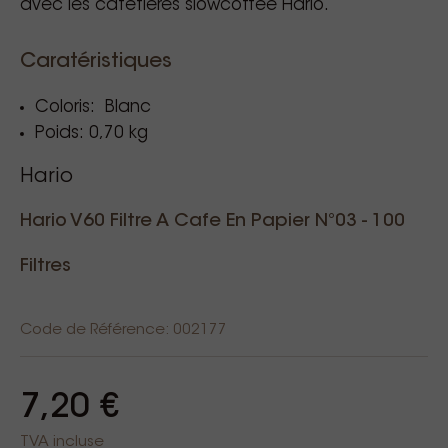
avec les cafetières slowcoffee Hario.
Caratéristiques
Coloris: Blanc
Poids: 0,70 kg
Hario
Hario V60 Filtre A Cafe En Papier N°03 - 100
Filtres
Code de Référence: 002177
7,20 €
TVA incluse