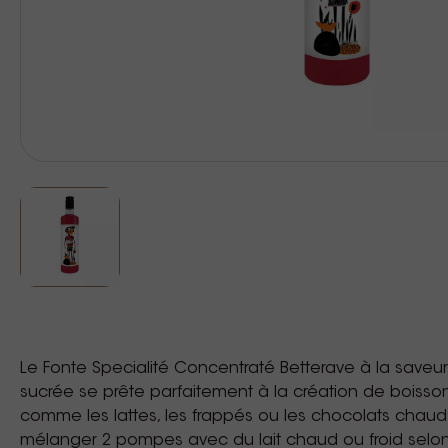
Le Fonte Specialité Concentraté Betterave à la saveu
sucrée se prête parfaitement à la création de boisso
comme les lattes, les frappés ou les chocolats chauds. Fa
mélanger 2 pompes avec du lait chaud ou froid selon 