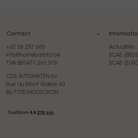
Contact
Informati
+32 56 257 665
Actualités
info@homebarista.be
SCAE (BEL
TVA BE0477.261.576
SCAE (EUR
CDS AUTOMATEN bv
Rue du Mont Gallois 60
BE-7700 MOUSCRON