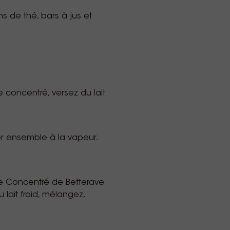
ns de thé, bars à jus et
concentré, versez du lait
er ensemble à la vapeur.
e Concentré de Betterave
 lait froid, mélangez,