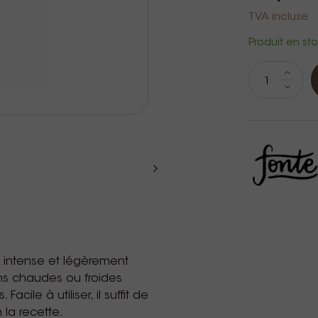
TVA incluse
Produit en sto
r intense et légèrement
ns chaudes ou froides
cile à utiliser, il suffit de
la recette.