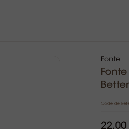
Fonte
Fonte
Bette
Code de Réf
22,00