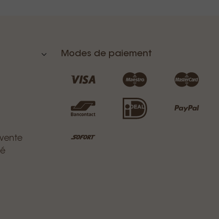
Modes de paiement
 vente
té