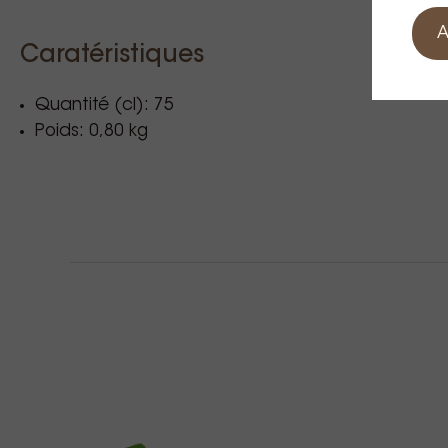
A
Caratéristiques
Quantité (cl): 75
Poids: 0,80 kg