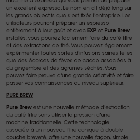
machine à expresso qui vous permet de préparer
un excellent expresso. Le nom en dit déjà long sur
les grands objectifs que s'est fixés l'entreprise. Les
utilisateurs pourront préparer un espresso
entièrement à leur goût et avec
EXP
et
Pure Brew
installés, vous pourrez facilement faire du café filtre
et des extractions de thé. Vous pouvez également
expérimenter toutes sortes d'infusions saines telles
que des écorces de fèves de cacao associées à
du gingembre et des agrumes séchés. Vous
pouvez faire preuve d'une grande créativité et faire
passer vos connaissances au niveau supérieur.
PURE BREW
Pure Brew
est une nouvelle méthode d'extraction
du café filtre sans utiliser la pression d'une
machine traditionnelle. Cette technologie,
associée à un nouveau filtre conique à double
couche breveté, offre une nouvelle façon, simple