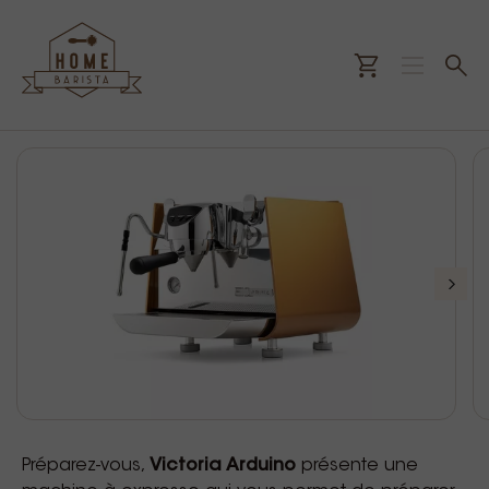
Préparez-vous,
Victoria Arduino
présente une