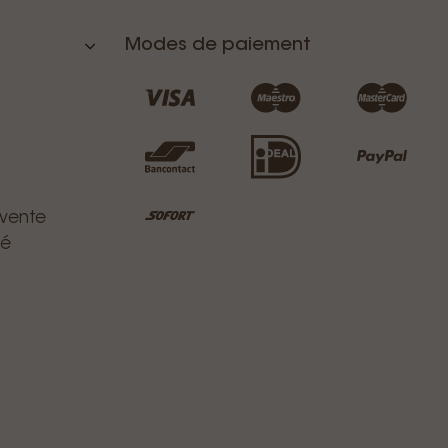
Modes de paiement
 vente
té