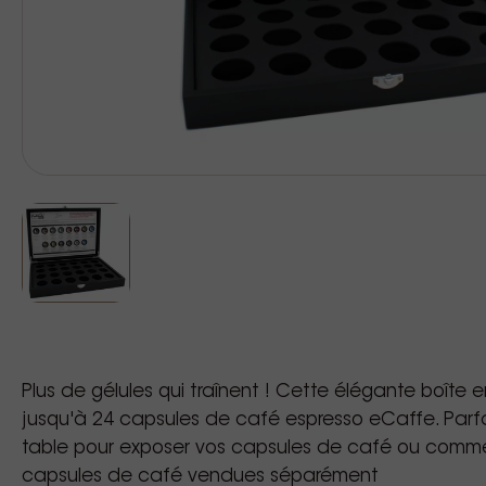
Plus de gélules qui traînent ! Cette élégante boîte 
jusqu'à 24 capsules de café espresso eCaffe. Par
table pour exposer vos capsules de café ou comm
capsules de café vendues séparément