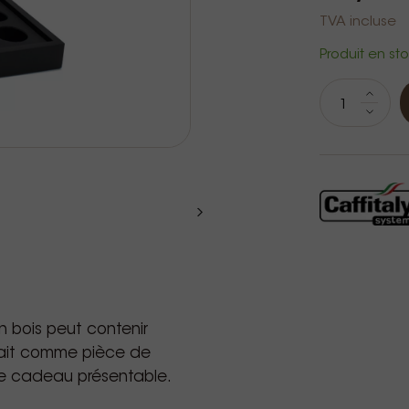
TVA incluse
Produit en sto
en bois peut contenir
fait comme pièce de
e cadeau présentable.