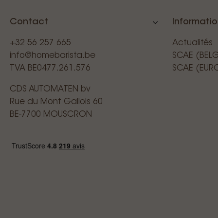
Contact
Informati
+32 56 257 665
Actualités
info@homebarista.be
SCAE (BEL
TVA BE0477.261.576
SCAE (EUR
CDS AUTOMATEN bv
Rue du Mont Gallois 60
BE-7700 MOUSCRON