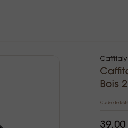
Caffitaly
Caffit
Bois 
Code de Réf
39,00