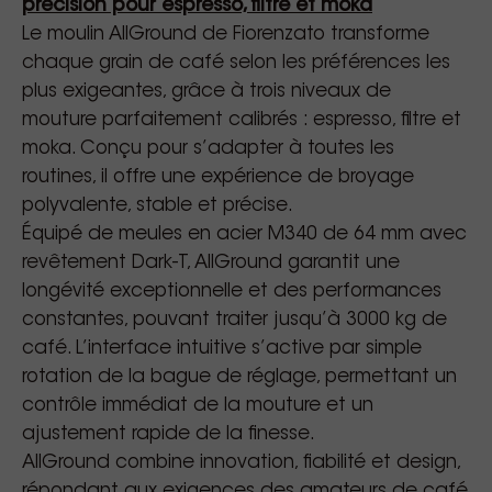
précision pour espresso, filtre et moka
Le moulin AllGround de Fiorenzato transforme
chaque grain de café selon les préférences les
plus exigeantes, grâce à trois niveaux de
mouture parfaitement calibrés : espresso, filtre et
moka. Conçu pour s’adapter à toutes les
routines, il offre une expérience de broyage
polyvalente, stable et précise.
Équipé de meules en acier M340 de 64 mm avec
revêtement Dark-T, AllGround garantit une
longévité exceptionnelle et des performances
constantes, pouvant traiter jusqu’à 3000 kg de
café. L’interface intuitive s’active par simple
rotation de la bague de réglage, permettant un
contrôle immédiat de la mouture et un
ajustement rapide de la finesse.
AllGround combine innovation, fiabilité et design,
répondant aux exigences des amateurs de café