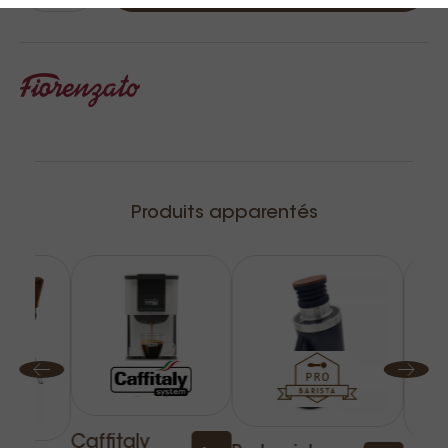
Produits apparentés
Caffitaly