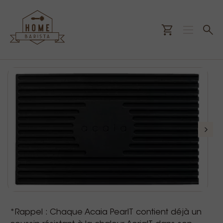
*Rappel : Chaque Acaia PearlT contient déjà un