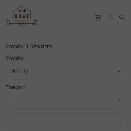
Nos produits
Simplify:
1
Résultats
Simplify:
Simplify
Trier par:
-