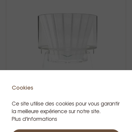
Cookies
Ce site utilise des cookies pour vous garantir
Simplify the brewer
la meilleure expérience sur notre site.
Plus d'informations
30,00 €
Prix TVA incluse