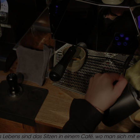
 Lebens sind das Sitzen in einem Café, wo man sich mit e