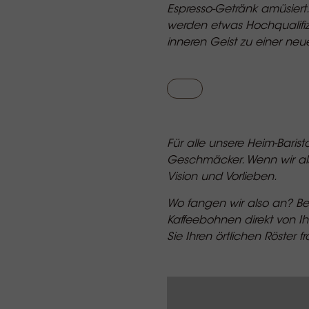
Espresso-Getränk amüsiert
werden etwas Hochqualifizi
inneren Geist zu einer neu
Für alle unsere Heim-Baris
Geschmäcker. Wenn wir als
Vision und Vorlieben.
Wo fangen wir also an? Beg
Kaffeebohnen direkt von I
Sie Ihren örtlichen Röster 