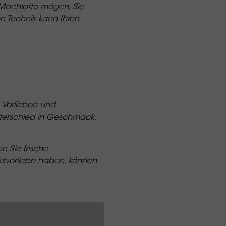
 Machiatto mögen, Sie
en Technik kann Ihren
, Vorlieben und
nterschied in Geschmack,
n Sie frische
ksvorliebe haben, können