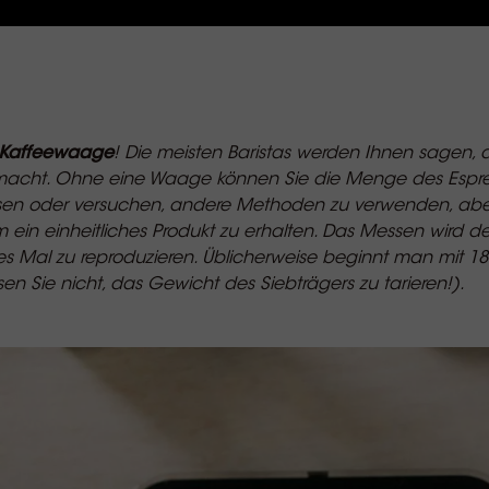
Kaffeewaage
! Die meisten Baristas werden Ihnen sagen, das
macht. Ohne eine Waage können Sie die Menge des Espre
sen oder versuchen, andere Methoden zu verwenden, aber
ein einheitliches Produkt zu erhalten. Das Messen wird der
es Mal zu reproduzieren. Üblicherweise beginnt man mit 1
n Sie nicht, das Gewicht des Siebträgers zu tarieren!).