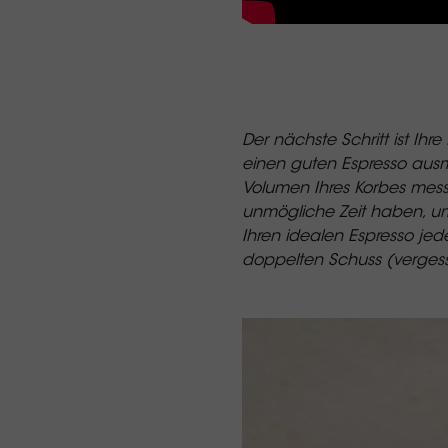
Der nächste Schritt ist Ihre
einen guten Espresso aus
Volumen Ihres Korbes mes
unmögliche Zeit haben, um 
Ihren idealen Espresso jed
doppelten Schuss (vergesse