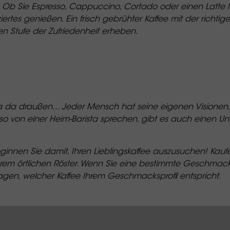
. Ob Sie Espresso, Cappuccino, Cortado oder einen Latte
ertes genießen. Ein frisch gebrühter Kaffee mit der richtig
en Stufe der Zufriedenheit erheben.
ta da draußen... Jeder Mensch hat seine eigenen Visionen
o von einer Heim-Barista sprechen, gibt es auch einen U
innen Sie damit, Ihren Lieblingskaffee auszusuchen! Kaufe
hrem örtlichen Röster. Wenn Sie eine bestimmte Geschmac
fragen, welcher Kaffee Ihrem Geschmacksprofil entspricht.