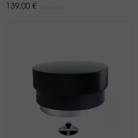
139,00 €
Prijs Incl. BTW