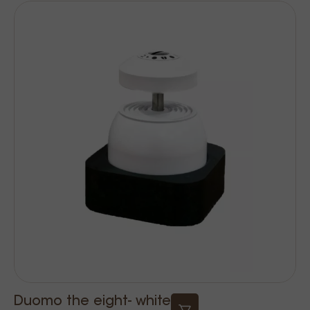
Duomo the eight- white