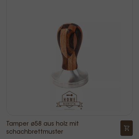
Tamper ø58 aus holz mit
schachbrettmuster