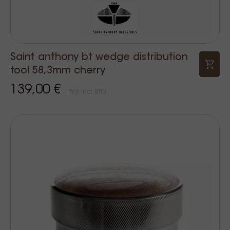
Saint anthony bt wedge distribution
tool 58,3mm cherry
139,00 €
Prijs Incl. BTW