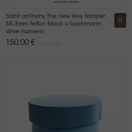
Saint anthony the new levy tamper
58,3mm teflon black + bachmann
drive numeric
150,00 €
Prijs Incl. BTW