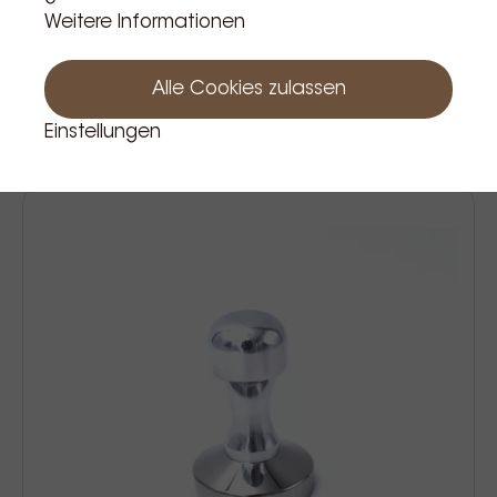
Weitere Informationen
Home barista distribution tool ø58
black
Alle Cookies zulassen
79,99 €
Einstellungen
Prijs Incl. BTW