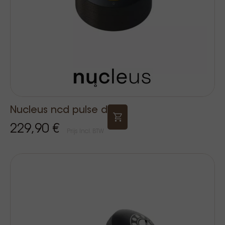
Nucleus ncd pulse d
229,90 €
Prijs Incl. BTW