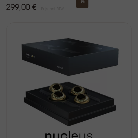
299,00 €
Prijs Incl. BTW