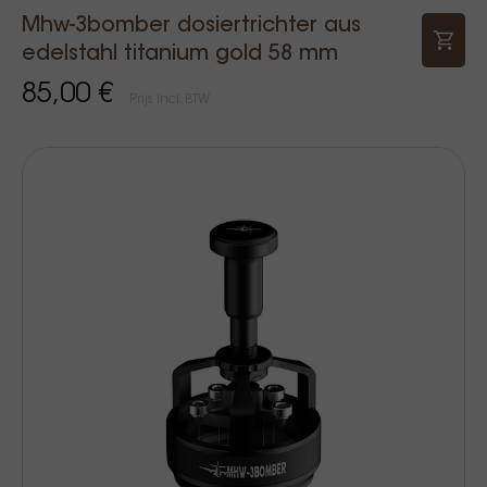
Mhw-3bomber dosiertrichter aus
edelstahl titanium gold 58 mm
85,00 €
Prijs Incl. BTW