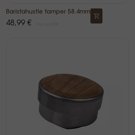
Baristahustle tamper 58.4mm
48,99 €
Prijs Incl. BTW