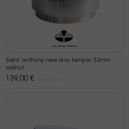
Saint anthony new levy tamper 53mm
walnut
139,00 €
Prijs Incl. BTW