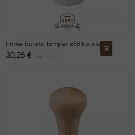
Home barista tamper ø58 lux alu
30,25 €
Prijs Incl. BTW