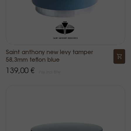
Saint anthony new levy tamper
58,3mm teflon blue
139,00 €
Prijs Incl. BTW