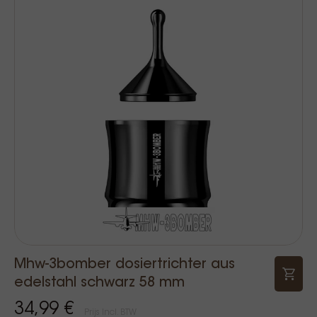
Mhw-3bomber dosiertrichter aus
edelstahl schwarz 58 mm
34,99 €
Prijs Incl. BTW