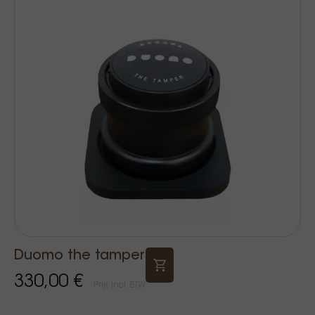
Duomo the tamper
330,00 €
Prijs Incl. BTW