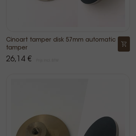
Cinoart tamper disk 57mm automatic
tamper
26,14 €
Prijs Incl. BTW