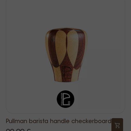
Pullman barista handle checkerboard