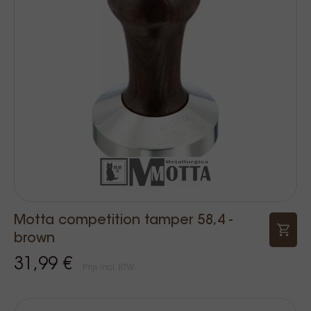
Motta competition tamper 58,4 -
brown
31,99 €
Prijs Incl. BTW