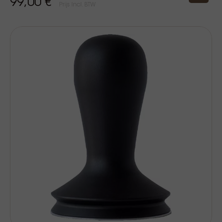
99,00 €
Prijs Incl. BTW