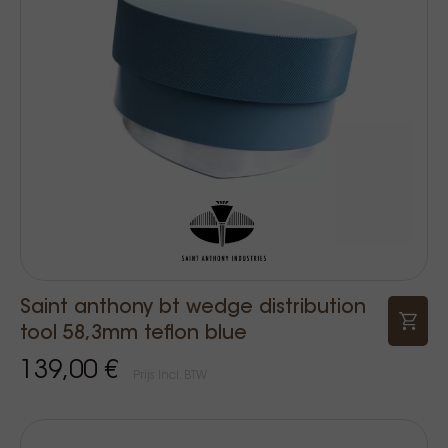
Saint anthony bt wedge distribution
tool 58,3mm teflon blue
139,00 €
Prijs Incl. BTW