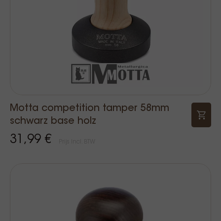
Motta competition tamper 58mm
schwarz base holz
31,99 €
Prijs Incl. BTW