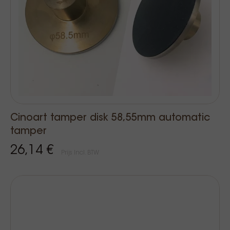
Cinoart tamper disk 58,55mm automatic
tamper
26,14 €
Prijs Incl. BTW