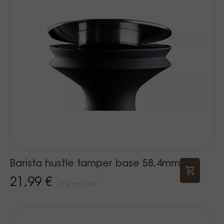
Barista hustle tamper base 58,4mm
21,99 €
Prijs Incl. BTW