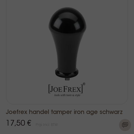
Joefrex handel tamper iron age schwarz
17,50 €
Prijs Incl. BTW