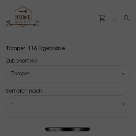
Unsere Produkte
Tamper:
116
Ergebnisse
Zubehörteile:
Tamper
Sortieren nach:
-