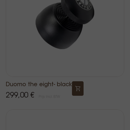
Duomo the eight- black
299,00 €
Prijs Incl. BTW