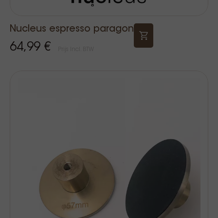
Nucleus espresso paragon
64,99 €
Prijs Incl. BTW