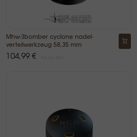
Mhw-3bomber cyclone nadel-
verteilwerkzeug 58,35 mm
104,99 €
Prijs Incl. BTW