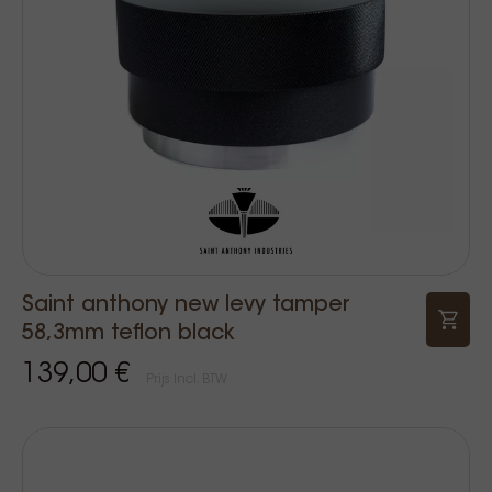
Saint anthony new levy tamper
58,3mm teflon black
139,00 €
Prijs Incl. BTW