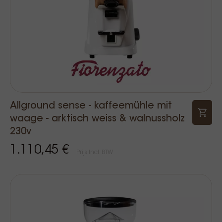
Allground sense - kaffeemühle mit
waage - arktisch weiss & walnussholz
230v
1.110,45 €
Prijs Incl. BTW