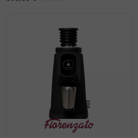
Prijs Incl. BTW