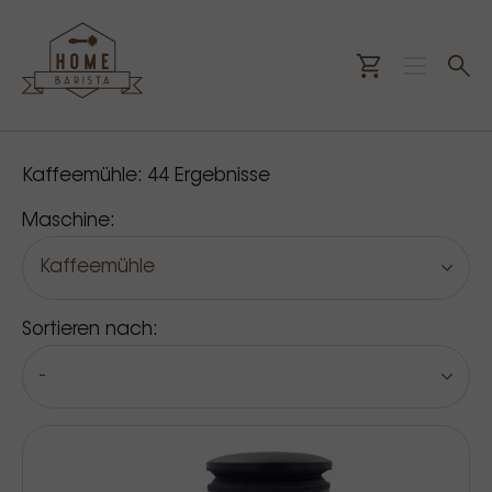
Unsere Produkte
Kaffeemühle:
44
Ergebnisse
Maschine:
Kaffeemühle
Sortieren nach:
-