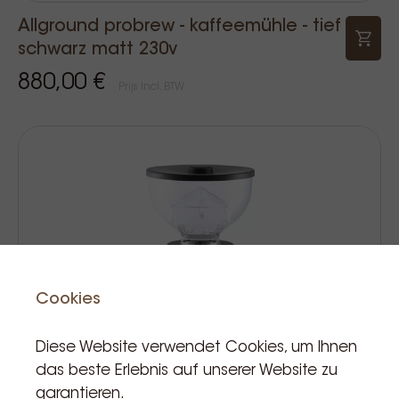
Allground probrew - kaffeemühle - tief
schwarz matt 230v
880,00 €
Prijs Incl. BTW
Cookies
Diese Website verwendet Cookies, um Ihnen
das beste Erlebnis auf unserer Website zu
garantieren.