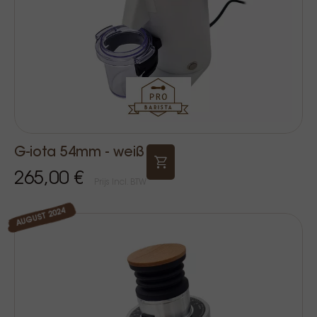
G-iota 54mm - weiß
265,00 €
Prijs Incl. BTW
AUGUST 2024