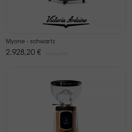
Myone - schwartz
2.928,20 €
Prijs Incl. BTW