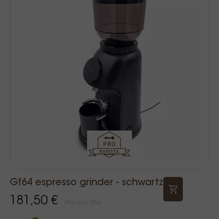
Gf64 espresso grinder - schwartz
181,50 €
Prijs Incl. BTW