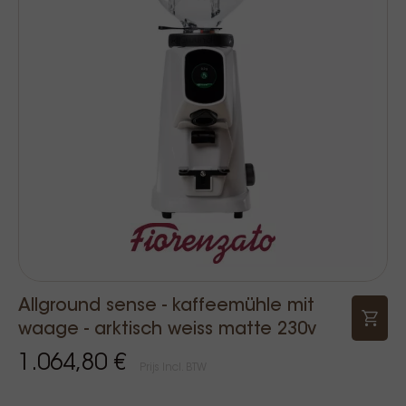
Allground sense - kaffeemühle mit
waage - arktisch weiss matte 230v
1.064,80 €
Prijs Incl. BTW