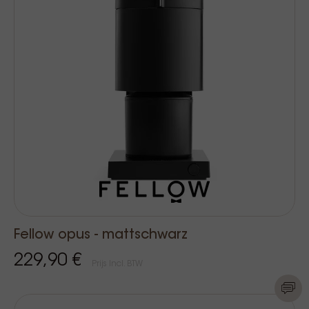
Fellow opus - mattschwarz
229,90 €
Prijs Incl. BTW