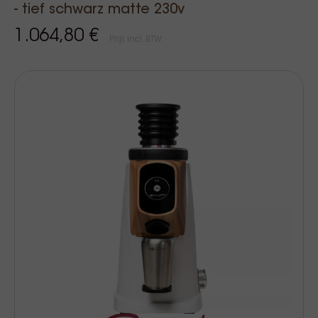
- tief schwarz matte 230v
1.064,80 €
Prijs Incl. BTW