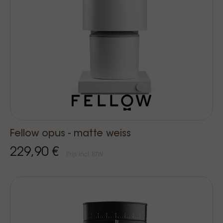
Fellow opus - matte weiss
229,90 €
Prijs Incl. BTW