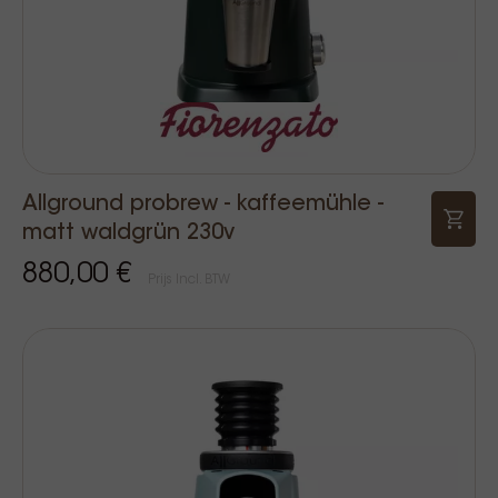
Allground probrew - kaffeemühle -
matt waldgrün 230v
880,00 €
Prijs Incl. BTW