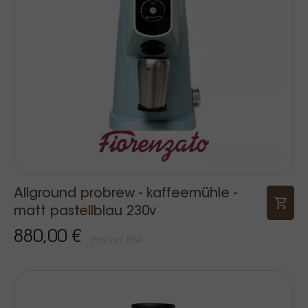
Allground probrew - kaffeemühle -
matt pastellblau 230v
880,00 €
Prijs Incl. BTW