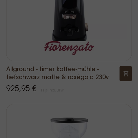
Allground - timer kaffee-mühle -
tiefschwarz matte & roségold 230v
925,95 €
Prijs Incl. BTW