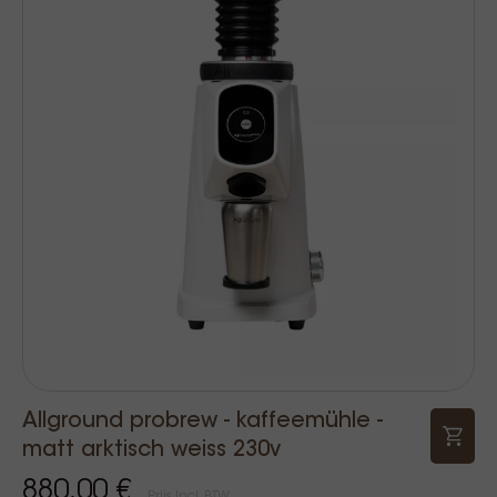
Allground probrew - kaffeemühle -
matt arktisch weiss 230v
880,00 €