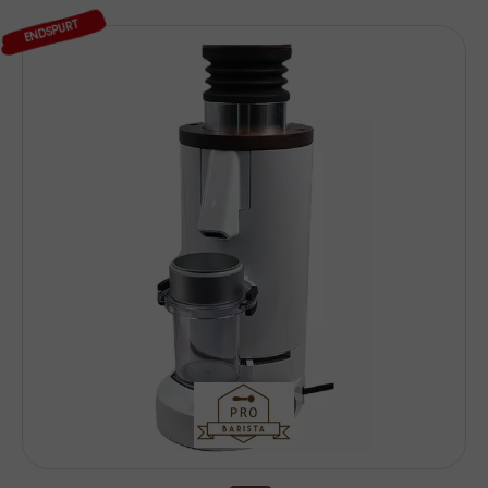
ENDSPURT