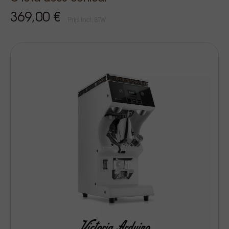
369,00 €
Prijs Incl. BTW