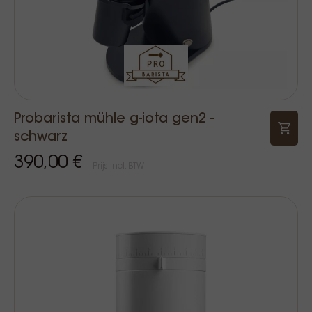
Probarista mühle g-iota gen2 -
schwarz
390,00 €
Prijs Incl. BTW