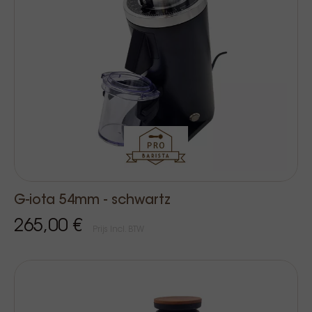
G-iota 54mm - schwartz
265,00 €
Prijs Incl. BTW