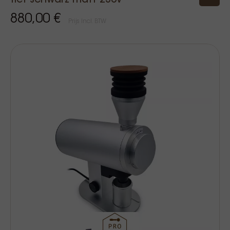
tief schwarz matt 230v
880,00 €
Prijs Incl. BTW