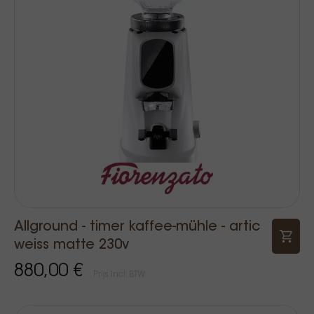
Allground - timer kaffee-mühle - artic
weiss matte 230v
880,00 €
Prijs Incl. BTW