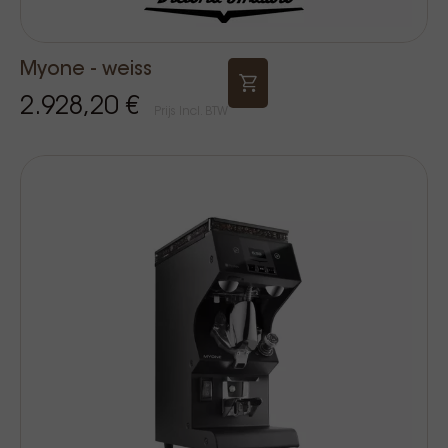
Myone - weiss
2.928,20 €
Prijs Incl. BTW