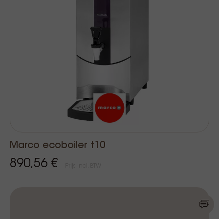
Marco ecoboiler t10
890,56 €
Prijs Incl. BTW