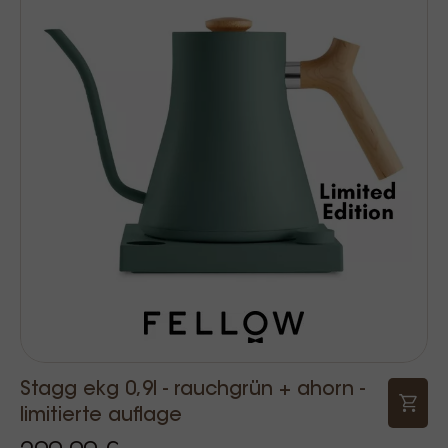
Stagg ekg 0,9l - rauchgrün + ahorn -
limitierte auflage