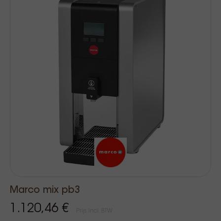
Marco mix pb3
1.120,46 €
Prijs Incl. BTW