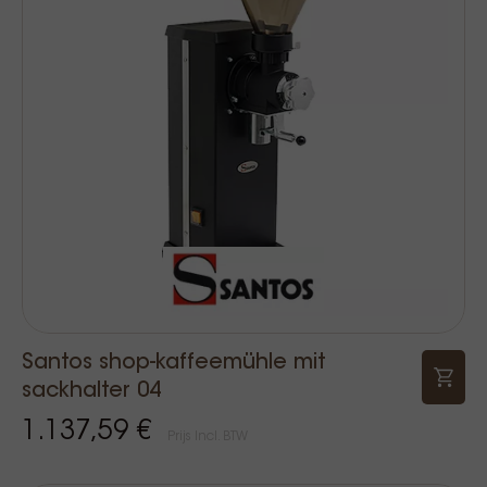
Santos shop-kaffeemühle mit
sackhalter 04
1.137,59 €
Prijs Incl. BTW