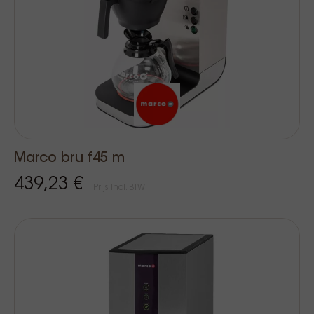
Marco bru f45 m
439,23 €
Prijs Incl. BTW