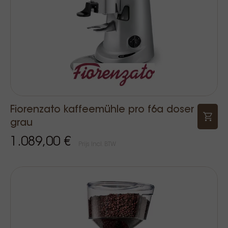
Fiorenzato kaffeemühle pro f6a doser
grau
1.089,00 €
Prijs Incl. BTW