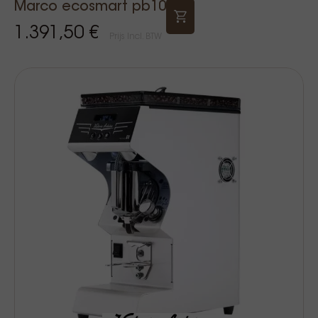
Marco ecosmart pb10
1.391,50 €
Prijs Incl. BTW