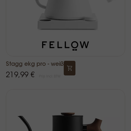
Stagg ekg pro - weiß
219,99 €
Prijs Incl. BTW