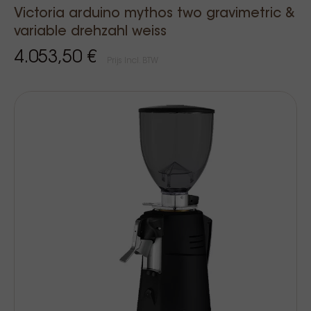
Victoria arduino mythos two gravimetric &
variable drehzahl weiss
4.053,50 €
Prijs Incl. BTW