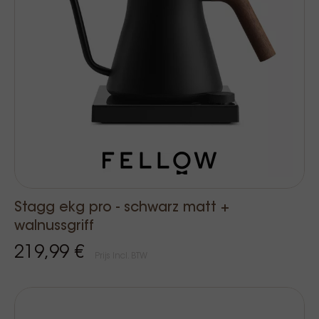
Stagg ekg pro - schwarz matt +
walnussgriff
219,99 €
Prijs Incl. BTW