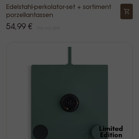
Edelstahl-perkolator-set + sortiment
porzellantassen
54,99 €
Prijs Incl. BTW