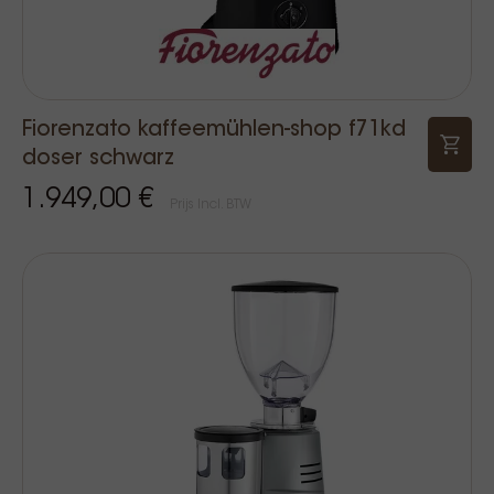
Fiorenzato kaffeemühlen-shop f71kd
doser schwarz
1.949,00 €
Prijs Incl. BTW