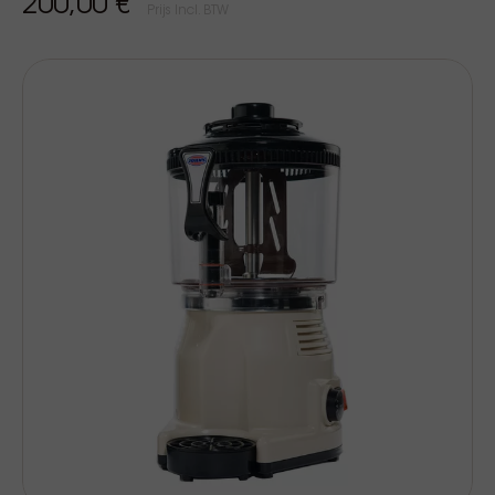
200,00 €
Prijs Incl. BTW