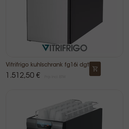
Vitrifrigo kuhlschrank fg16i dgt
1.512,50 €
Prijs Incl. BTW