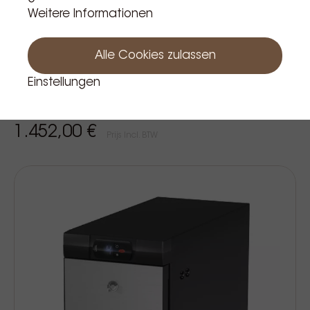
Weitere Informationen
Alle Cookies zulassen
Einstellungen
Vitrifrigo kuhlschrank fg16i dgt dual milch
1.452,00 €
Prijs Incl. BTW