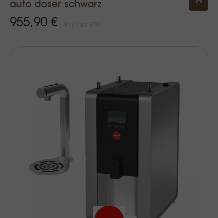
auto doser schwarz
955,90 €
Prijs Incl. BTW