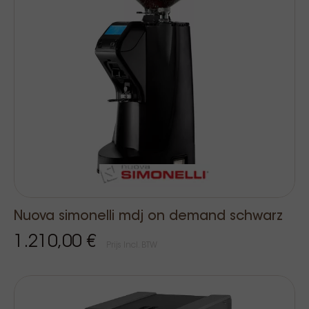
Nuova simonelli mdj on demand schwarz
1.210,00 €
Prijs Incl. BTW