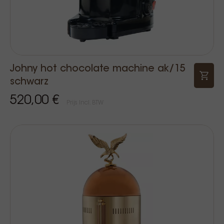
Johny hot chocolate machine ak/15
schwarz
520,00 €
Prijs Incl. BTW