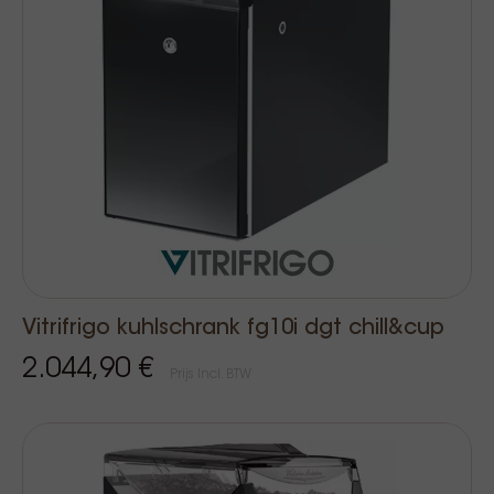
Vitrifrigo kuhlschrank fg10i dgt chill&cup
2.044,90 €
Prijs Incl. BTW