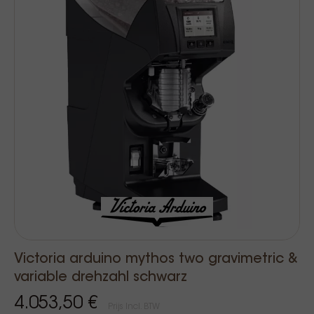
Victoria arduino mythos two gravimetric &
variable drehzahl schwarz
4.053,50 €
Prijs Incl. BTW