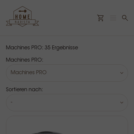
Unsere Produkte
Machines PRO:
35
Ergebnisse
Machines PRO:
Machines PRO
Sortieren nach:
-