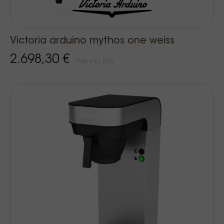
Victoria arduino mythos one weiss
2.698,30 €
Prijs Incl. BTW