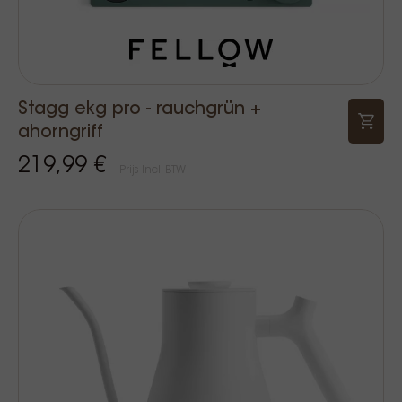
Stagg ekg pro - rauchgrün +
ahorngriff
219,99 €
Prijs Incl. BTW