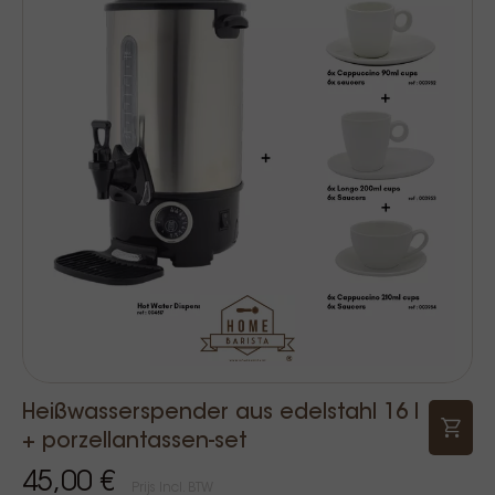
Heißwasserspender aus edelstahl 16 l
+ porzellantassen-set
45,00 €
Prijs Incl. BTW