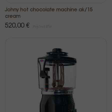
Johny hot chocolate machine ak/15
cream
520,00 €
Prijs Incl. BTW