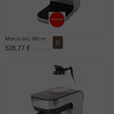
Marco bru f60 m
528,77 €
Prijs Incl. BTW