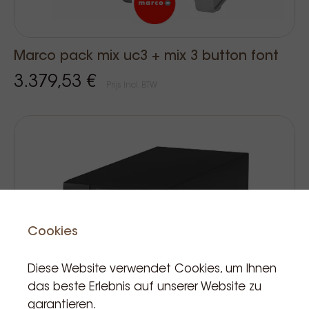
Marco pack mix uc3 + mix 3 button font
3.379,53 €
Prijs Incl. BTW
Cookies
Diese Website verwendet Cookies, um Ihnen
das beste Erlebnis auf unserer Website zu
garantieren.