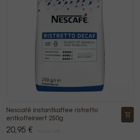
Nescafé instantkaffee ristretto
entkoffeiniert 250g
20,95 €
Prijs Incl. BTW