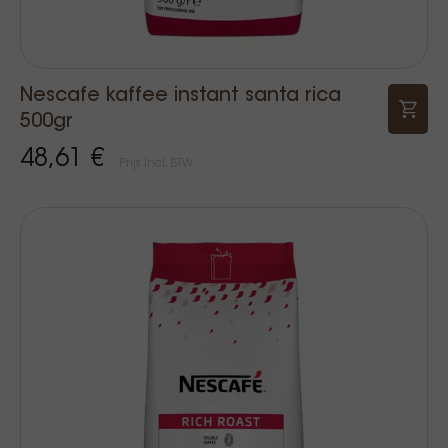
Nescafe kaffee instant santa rica
500gr
48,61 €
Prijs Incl. BTW