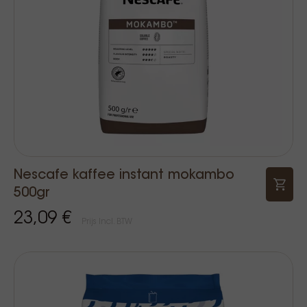
Nescafe kaffee instant mokambo
500gr
23,09 €
Prijs Incl. BTW