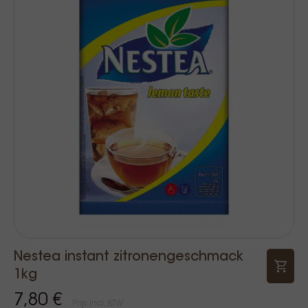
Nestea instant zitronengeschmack
1kg
7,80 €
Prijs Incl. BTW