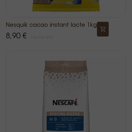
Nesquik cacao instant lacte 1kg
8,90 €
Prijs Incl. BTW