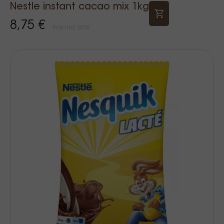
Nestle instant cacao mix 1kg
8,75 €
Prijs Incl. BTW