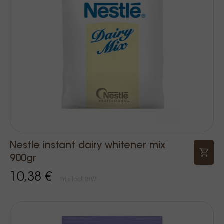
Nestle instant dairy whitener mix
900gr
10,38 €
Prijs Incl. BTW