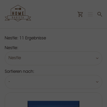
Unsere Produkte
Nestle:
11
Ergebnisse
Nestle:
Nestle
Sortieren nach:
-