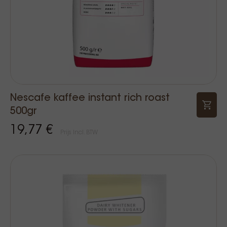
Nescafe kaffee instant rich roast
500gr
19,77 €
Prijs Incl. BTW