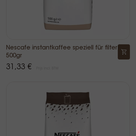
Nescafe instantkaffee speziell für filter
500gr
31,33 €
Prijs Incl. BTW