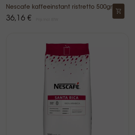
Nescafe kaffeeinstant ristretto 500gr
36,16 €
Prijs Incl. BTW