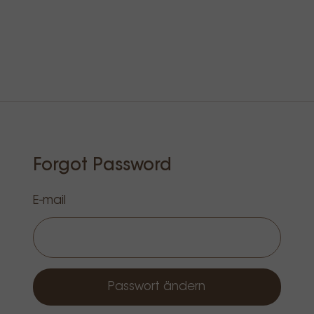
Forgot Password
E-mail
Passwort ändern