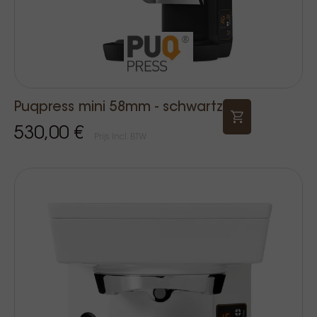
Puqpress mini 58mm - schwartz
530,00 €
Prijs Incl. BTW