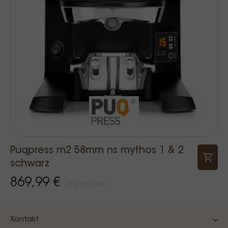
Puqpress m2 58mm ns mythos 1 & 2
schwarz
869,99 €
Prijs Incl. BTW
Kontakt