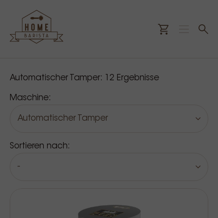
Unsere Produkte
Automatischer Tamper:
12
Ergebnisse
Maschine:
Automatischer Tamper
Sortieren nach:
-