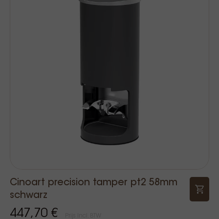
Cinoart precision tamper pt2 58mm
schwarz
447,70 €
Prijs Incl. BTW