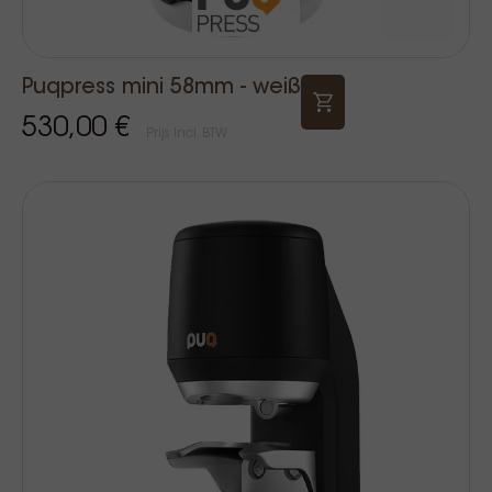
Puqpress mini 58mm - weiß
530,00 €
Prijs Incl. BTW