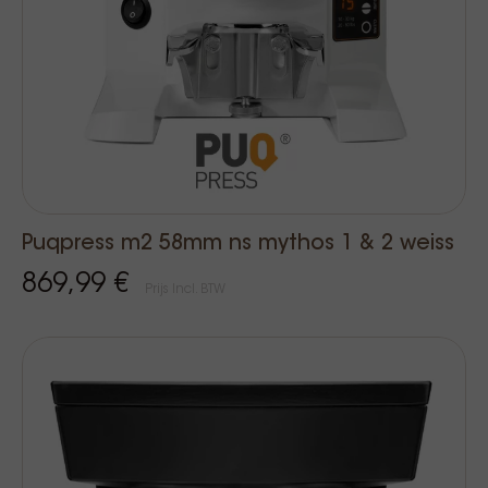
Puqpress m2 58mm ns mythos 1 & 2 weiss
869,99 €
Prijs Incl. BTW