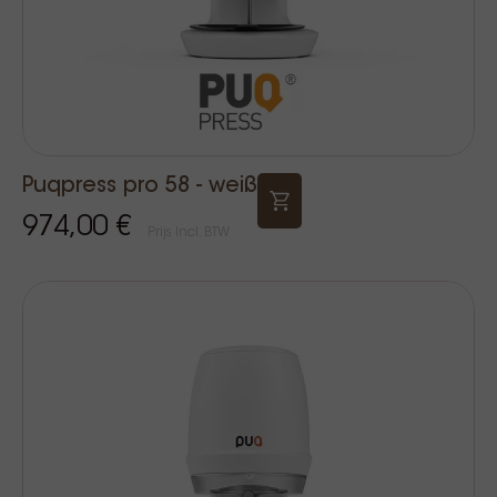
Puqpress pro 58 - weiß
974,00 €
Prijs Incl. BTW