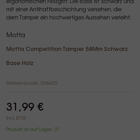
ergonomischen Holzgriff. Die Basis ist schwarz und
mit einer Antihaftbeschichtung versehen, die
dem Tamper ein hochwertiges Aussehen verleiht.
Motta
Motta Competition Tamper 58Mm Schwarz
Base Holz
Referenzcode: 006420
31,99 €
Incl. BTW
Produkt ist auf Lager: 31