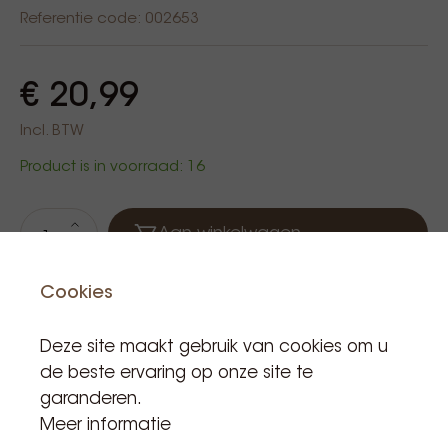
Referentie code: 002653
€ 20,99
Incl. BTW
Product is in voorraad: 16
Aan winkelwagen
Cookies
Deze site maakt gebruik van cookies om u
de beste ervaring op onze site te
garanderen.
Meer informatie