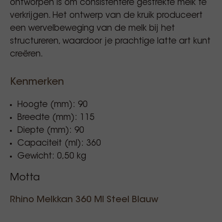
ontworpen is om consistentere gestrekte melk te
verkrijgen. Het ontwerp van de kruik produceert
een wervelbeweging van de melk bij het
structureren, waardoor je prachtige latte art kunt
creëren.
Kenmerken
Hoogte (mm): 90
Breedte (mm): 115
Diepte (mm): 90
Capaciteit (ml): 360
Gewicht: 0,50 kg
Motta
Rhino Melkkan 360 Ml Steel Blauw