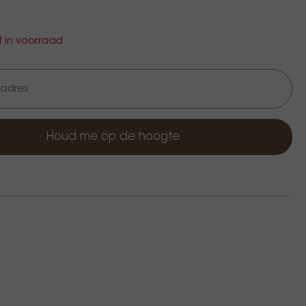
et in voorraad
Houd me op de hoogte