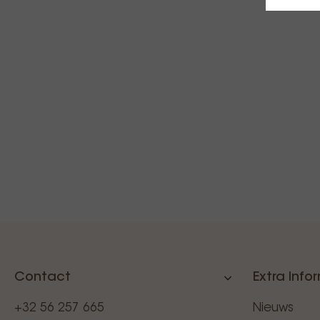
Contact
Extra Info
+32 56 257 665
Nieuws