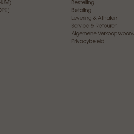
GIUM)
Bestelling
OPE)
Betaling
Levering & Afhalen
Service & Retouren
Algemene Verkoopsvoor
Privacybeleid