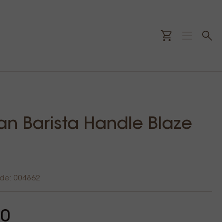
an Barista Handle Blaze
ode: 004862
00