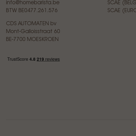
info@homebarista.be
SCAE (BEL
BTW BE0477.261.576
SCAE (EUR
CDS AUTOMATEN bv
Mont-Galloisstraat 60
BE-7700 MOESKROEN