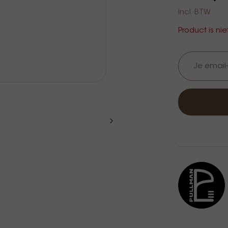
Incl. BTW
Product is ni