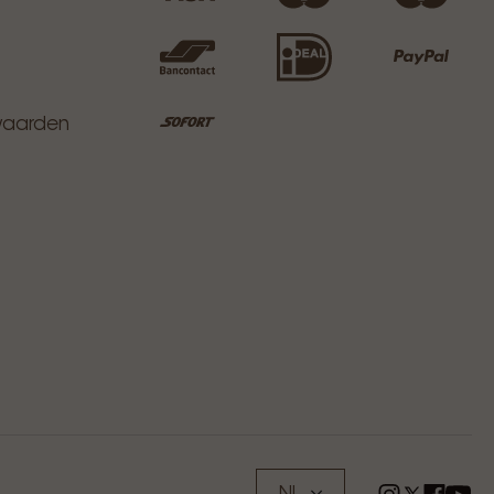
waarden